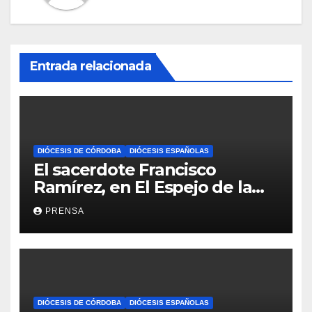
Entrada relacionada
DIÓCESIS DE CÓRDOBA
DIÓCESIS ESPAÑOLAS
El sacerdote Francisco
Ramírez, en El Espejo de la
Iglesia
PRENSA
DIÓCESIS DE CÓRDOBA
DIÓCESIS ESPAÑOLAS