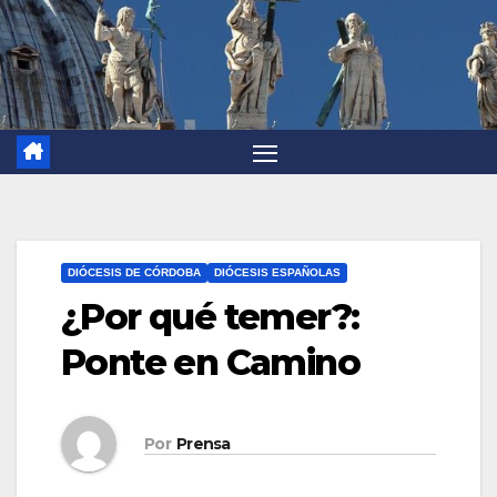
DIÓCESIS DE CÓRDOBA
DIÓCESIS ESPAÑOLAS
¿Por qué temer?:
Ponte en Camino
Por
Prensa