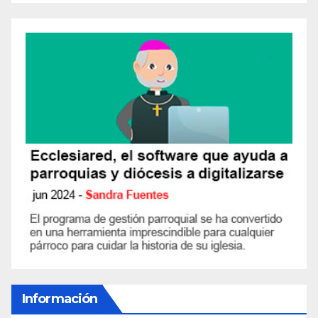
Información