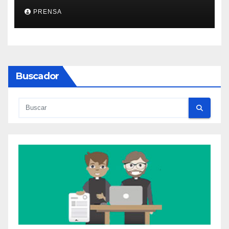
PRENSA
Buscador