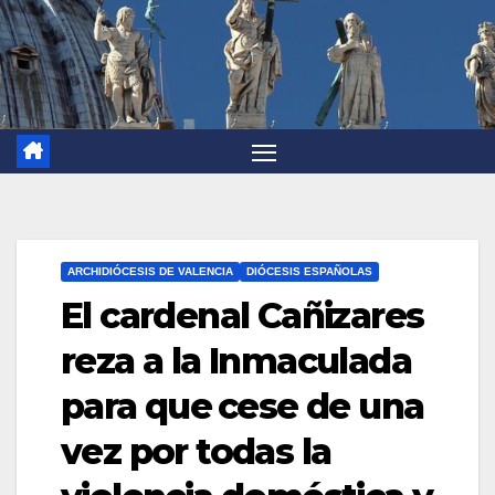
ARCHIDIÓCESIS DE VALENCIA
DIÓCESIS ESPAÑOLAS
El cardenal Cañizares
reza a la Inmaculada
para que cese de una
vez por todas la