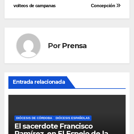
volteos de campanas
Concepción
Por
Prensa
Entrada relacionada
DIÓCESIS DE CÓRDOBA
DIÓCESIS ESPAÑOLAS
El sacerdote Francisco
Ramírez, en El Espejo de la