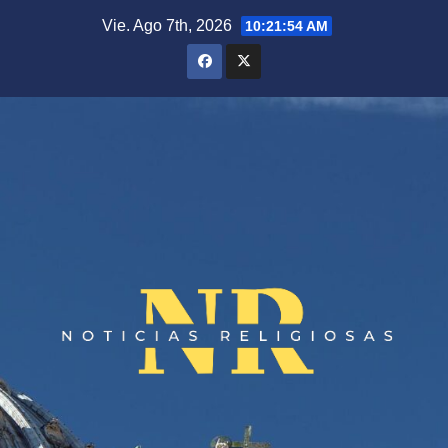
Saltar
Vie. Ago 7th, 2026
10:21:54 AM
al
contenido