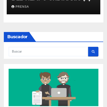
PRENSA
Buscador