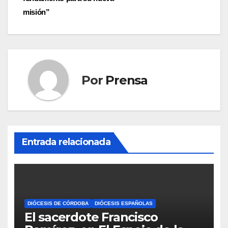
entradas
misión”
Por
Prensa
Entrada relacionada
DIÓCESIS DE CÓRDOBA
DIÓCESIS ESPAÑOLAS
El sacerdote Francisco