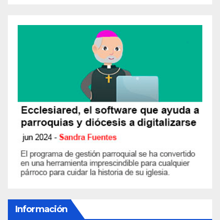
Información