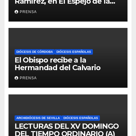
Ramírez, en El Espejo de la
Iglesia
PRENSA
DIÓCESIS DE CÓRDOBA
DIÓCESIS ESPAÑOLAS
El Obispo recibe a la
Hermandad del Calvario
PRENSA
ARCHIDIÓCESIS DE SEVILLA
DIÓCESIS ESPAÑOLAS
LECTURAS DEL XV DOMINGO
DEL TIEMPO ORDINARIO (A)