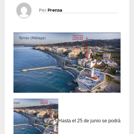
Por
Prensa
Hasta el 25 de junio se podrá