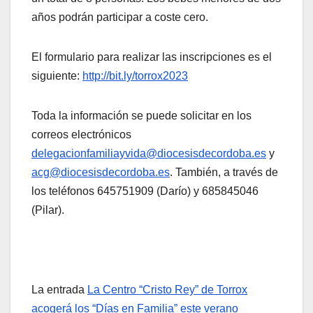
años podrán participar a coste cero.
El formulario para realizar las inscripciones es el
siguiente:
http://bit.ly/torrox2023
Toda la información se puede solicitar en los
correos electrónicos
delegacionfamiliayvida@diocesisdecordoba.es
y
acg@diocesisdecordoba.es
. También, a través de
los teléfonos 645751909 (Darío) y 685845046
(Pilar).
La entrada
La Centro “Cristo Rey” de Torrox
acogerá los “Días en Familia” este verano