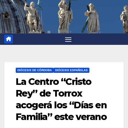
DIÓCESIS DE CÓRDOBA
DIÓCESIS ESPAÑOLAS
La Centro “Cristo
Rey” de Torrox
acogerá los “Días en
Familia” este verano