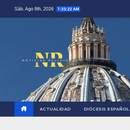
Saltar
Sáb. Ago 8th, 2026
7:33:23 AM
al
contenido
ACTUALIDAD
DIÓCESIS ESPAÑO