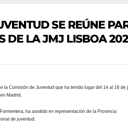
JUVENTUD SE REÚNE PA
 DE LA JMJ LISBOA 202
de la Comisión de Juventud que ha tenido lugar del 14 al 16 de 
 en Madrid.
ormentera, ha asistido en representación de la Provincia
ional de juventud.