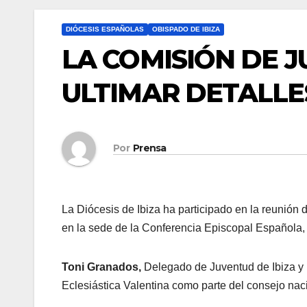
DIÓCESIS ESPAÑOLAS
OBISPADO DE IBIZA
LA COMISIÓN DE 
ULTIMAR DETALLES
Por
Prensa
La Diócesis de Ibiza ha participado en la reunión 
en la sede de la Conferencia Episcopal Española,
Toni Granados,
Delegado de Juventud de Ibiza y F
Eclesiástica Valentina como parte del consejo nac