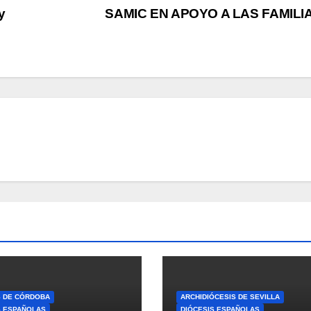
y
SAMIC EN APOYO A LAS FAMILI
S DE CÓRDOBA
ARCHIDIÓCESIS DE SEVILLA
S ESPAÑOLAS
DIÓCESIS ESPAÑOLAS