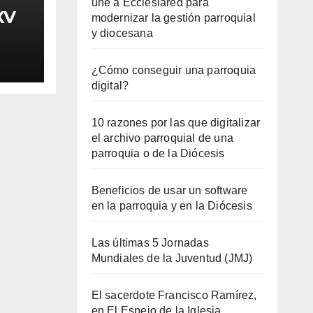
une a Ecclesiared para
XV
modernizar la gestión parroquial
y diocesana
¿Cómo conseguir una parroquia
digital?
10 razones por las que digitalizar
el archivo parroquial de una
parroquia o de la Diócesis
Beneficios de usar un software
en la parroquia y en la Diócesis
Las últimas 5 Jornadas
Mundiales de la Juventud (JMJ)
El sacerdote Francisco Ramírez,
en El Espejo de la Iglesia