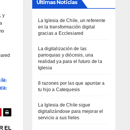
Últimas Noticias
, y
La Iglesia de Chile, un referente
a
en la transformación digital
mo
gracias a Ecclesiared
La digitalización de las
parroquias y diócesis, una
ared
realidad ya para el futuro de la
Iglesia
la-
8 razones por las que apuntar a
ra-
tu hijo a Catequesis
La Iglesia de Chile sigue
digitalizándose para mejorar el
servicio a sus fieles
R EL