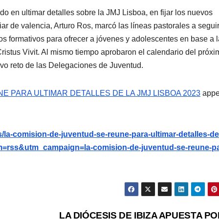
o en ultimar detalles sobre la JMJ Lisboa, en fijar los nuevos
ar de valencia, Arturo Ros, marcó las líneas pastorales a seguir
s formativos para ofrecer a jóvenes y adolescentes en base a l
Vivit. Al mismo tiempo aprobaron el calendario del próxi
evo reto de las Delegaciones de Juventud.
E PARA ULTIMAR DETALLES DE LA JMJ LISBOA 2023
appe
/la-comision-de-juventud-se-reune-para-ultimar-detalles-de-
=rss&utm_campaign=la-comision-de-juventud-se-reune-pa
LA DIÓCESIS DE IBIZA APUESTA PO