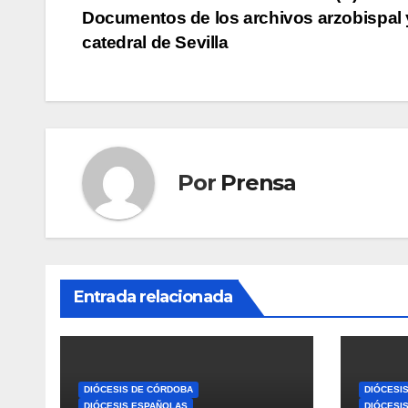
Documentos de los archivos arzobispal 
de
catedral de Sevilla
entradas
Por
Prensa
Entrada relacionada
DIÓCESIS DE CÓRDOBA
DIÓCESI
DIÓCESIS ESPAÑOLAS
DIÓCESI