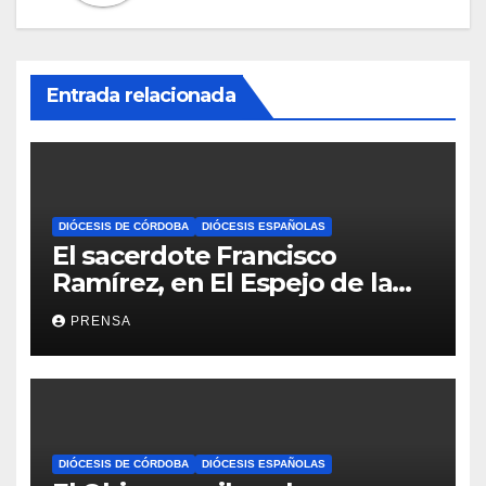
Entrada relacionada
DIÓCESIS DE CÓRDOBA
DIÓCESIS ESPAÑOLAS
El sacerdote Francisco
Ramírez, en El Espejo de la
Iglesia
PRENSA
DIÓCESIS DE CÓRDOBA
DIÓCESIS ESPAÑOLAS