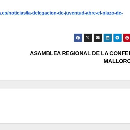
es/noticias/la-delegacion-de-juventud-abre-el-plazo-de-
ASAMBLEA REGIONAL DE LA CONFE
MALLOR