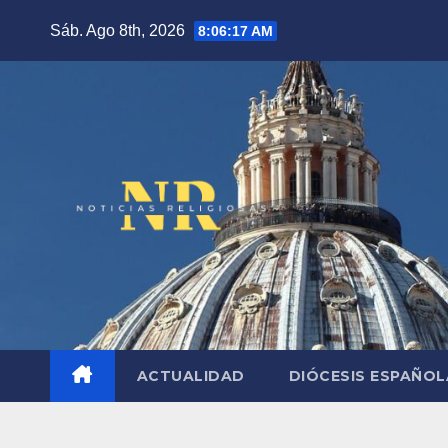
Saltar
Sáb. Ago 8th, 2026
8:06:18 AM
al
contenido
ACTUALIDAD
DIÓCESIS ESPAÑO