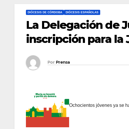
DIÓCESIS DE CÓRDOBA
DIÓCESIS ESPAÑOLAS
La Delegación de J
inscripción para la
Por
Prensa
Ochocientos jóvenes ya se han