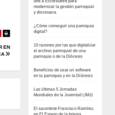
une a Ecclesiared para
modernizar la gestión parroquial
y diocesana
¿Cómo conseguir una parroquia
digital?
10 razones por las que digitalizar
R EN
el archivo parroquial de una
CA
parroquia o de la Diócesis
Beneficios de usar un software
en la parroquia y en la Diócesis
Las últimas 5 Jornadas
Mundiales de la Juventud (JMJ)
El sacerdote Francisco Ramírez,
en El Espejo de la Iglesia