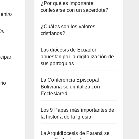
¿Por qué es importante
confesarse con un sacerdote?
uentro
¿Cuáles son los valores
 De
cristianos?
Las diócesis de Ecuador
apuestan por la digitalización de
icipar
sus parroquias
La Conferencia Episcopal
rio
Boliviana se digitaliza con
Ecclesiared
Los 9 Papas más importantes de
la historia de la Iglesia
La Arquidiócesis de Paraná se