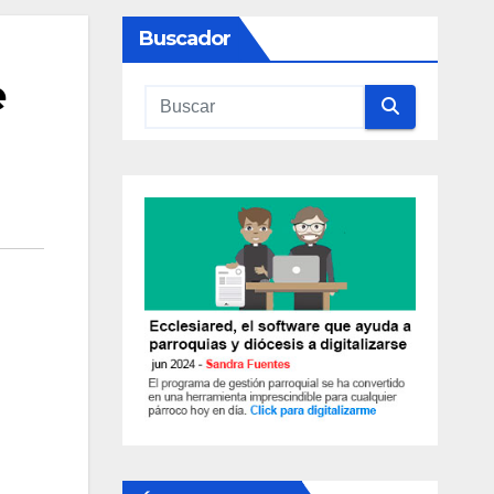
Buscador
e