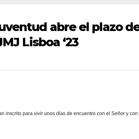
uventud abre el plazo d
 JMJ Lisboa ‘23
 inscrito para vivir unos días de encuentro con el Señor y con