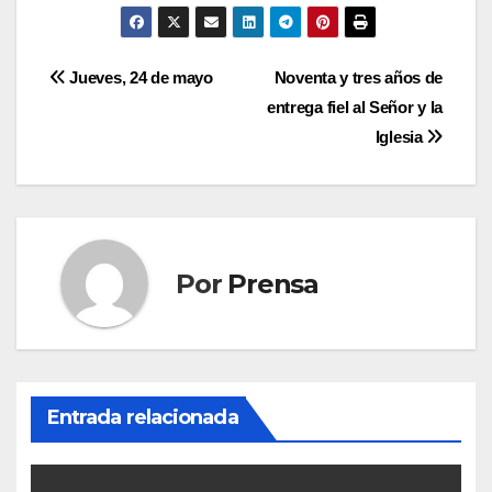
Navegación
Jueves, 24 de mayo
Noventa y tres años de
entrega fiel al Señor y la
de
Iglesia
entradas
Por
Prensa
Entrada relacionada