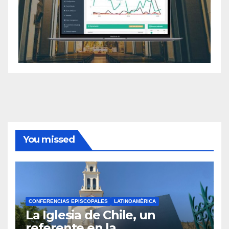
You missed
CONFERENCIAS EPISCOPALES
LATINOAMÉRICA
La Iglesia de Chile, un
referente en la