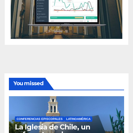
You missed
CONFERENCIAS EPISCOPALES
LATINOAMÉRICA
La Iglesia de Chile, un