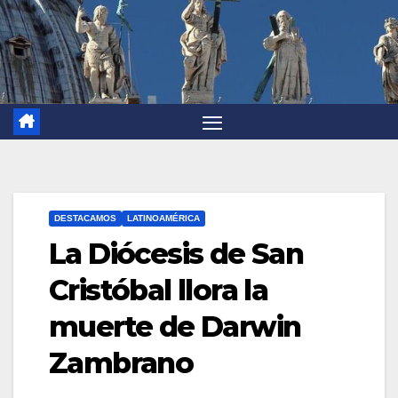
DESTACAMOS
LATINOAMÉRICA
La Diócesis de San
Cristóbal llora la
muerte de Darwin
Zambrano