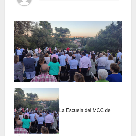
La Escuela del MCC de