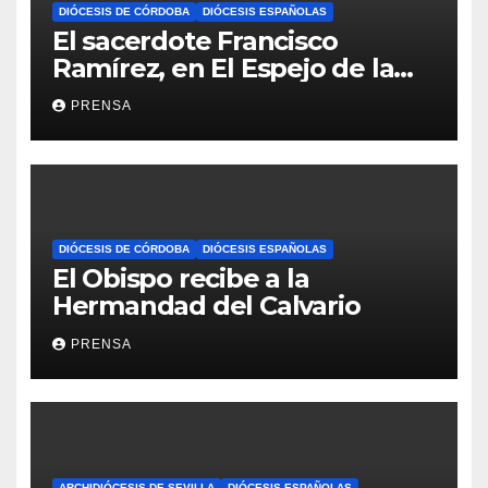
DIÓCESIS DE CÓRDOBA
DIÓCESIS ESPAÑOLAS
El sacerdote Francisco
Ramírez, en El Espejo de la
Iglesia
PRENSA
DIÓCESIS DE CÓRDOBA
DIÓCESIS ESPAÑOLAS
El Obispo recibe a la
Hermandad del Calvario
PRENSA
ARCHIDIÓCESIS DE SEVILLA
DIÓCESIS ESPAÑOLAS