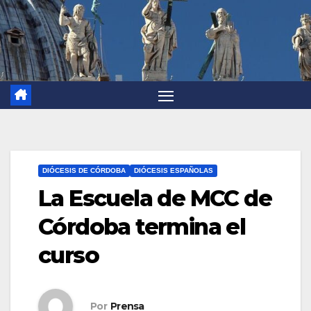
DIÓCESIS DE CÓRDOBA
DIÓCESIS ESPAÑOLAS
La Escuela de MCC de
Córdoba termina el
curso
Por
Prensa