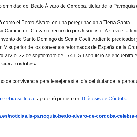
lemnidad del Beato Álvaro de Córdoba, titular de la Parroquia 
có como el Beato Álvaro, en una peregrinación a Tierra Santa
 Camino del Calvario, recorrido por Jesucristo. A su vuelta fu
nvento de Santo Domingo de Scala Coeli. Ardiente predicador 
ín V superior de los conventos reformados de España de la Ord
to XIV el 22 de septiembre de 1741. Su sepulcro se encuentra e
 sierra cordobesa.
to de convivencia para festejar así el día del titular de la parroq
elebra su titular
apareció primero en
Diócesis de Córdoba
.
es/noticias/la-parroquia-beato-alvaro-de-cordoba-celebra-