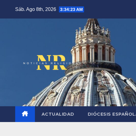
Saltar
Sáb. Ago 8th, 2026
3:34:24 AM
al
contenido
ACTUALIDAD
DIÓCESIS ESPAÑO