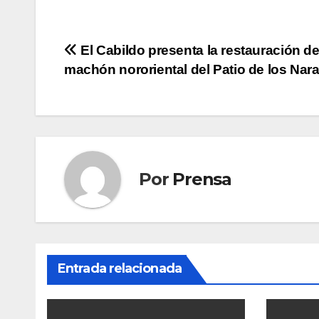
Navegación
El Cabildo presenta la restauración de
machón nororiental del Patio de los Nar
de
entradas
Por
Prensa
Entrada relacionada