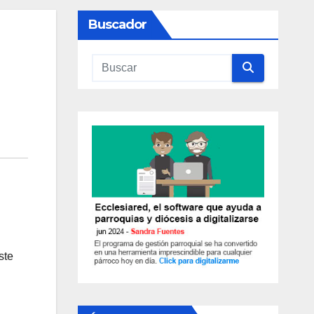
Buscador
ste