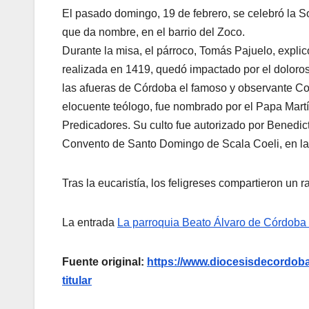
El pasado domingo, 19 de febrero, se celebró la So
que da nombre, en el barrio del Zoco.
Durante la misa, el párroco, Tomás Pajuelo, expli
realizada en 1419, quedó impactado por el doloroso
las afueras de Córdoba el famoso y observante Co
elocuente teólogo, fue nombrado por el Papa Mart
Predicadores. Su culto fue autorizado por Benedic
Convento de Santo Domingo de Scala Coeli, en la
Tras la eucaristía, los feligreses compartieron un ra
La entrada
La parroquia Beato Álvaro de Córdoba c
Fuente original:
https://www.diocesisdecordoba.
titular