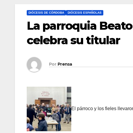
DIÓCESIS DE CÓRDOBA
DIÓCESIS ESPAÑOLAS
La parroquia Beato
celebra su titular
Por
Prensa
El párroco y los fieles llev