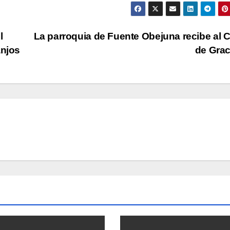
l
La parroquia de Fuente Obejuna recibe al C
anjos
de Gra