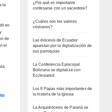
¿Por qué es importante
a la
confesarse con un sacerdote?
¿Cuáles son los valores
ndó en
cristianos?
y
en de
Las diócesis de Ecuador
n el
apuestan por la digitalización de
sus parroquias
La Conferencia Episcopal
uia.
Boliviana se digitaliza con
Ecclesiared
Los 9 Papas más importantes de
la historia de la Iglesia
su-
La Arquidiócesis de Paraná se