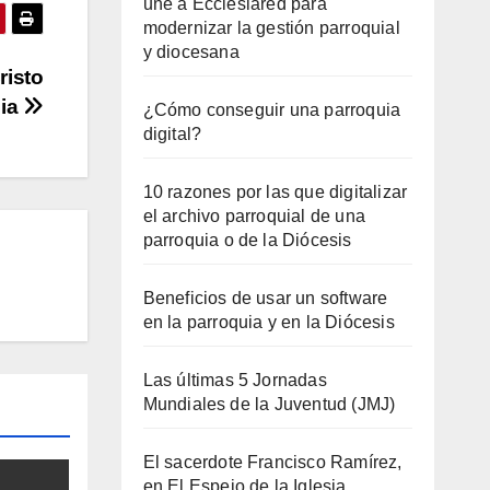
une a Ecclesiared para
modernizar la gestión parroquial
y diocesana
risto
cia
¿Cómo conseguir una parroquia
digital?
10 razones por las que digitalizar
el archivo parroquial de una
parroquia o de la Diócesis
Beneficios de usar un software
en la parroquia y en la Diócesis
Las últimas 5 Jornadas
Mundiales de la Juventud (JMJ)
El sacerdote Francisco Ramírez,
en El Espejo de la Iglesia