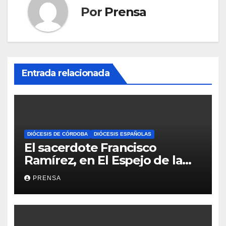
Por
Prensa
Entrada relacionada
DIÓCESIS DE CÓRDOBA
DIÓCESIS ESPAÑOLAS
El sacerdote Francisco
Ramírez, en El Espejo de la
Iglesia
PRENSA