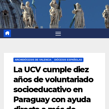
ARCHIDIÓCESIS DE VALENCIA
DIÓCESIS ESPAÑOLAS
La UCV cumple diez
años de voluntariado
socioeducativo en
Paraguay con ayuda