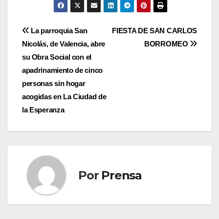
Navegación
La parroquia San
FIESTA DE SAN CARLOS
Nicolás, de Valencia, abre
BORROMEO
de
su Obra Social con el
entradas
apadrinamiento de cinco
personas sin hogar
acogidas en La Ciudad de
la Esperanza
Por
Prensa