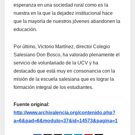
esperanza en una sociedad rural como es la
nuestra en la que la dejadez institucional hace
que la mayoría de nuestros jóvenes abandonen la
educación.
Por último, Victorio Martínez, director Colegio
Salesiano Don Bosco, ha valorado plenamente el
servicio de voluntariado de la UCV y ha
destacado que está muy en consonancia con la
misión de la escuela salesiana que es lograr la
formación integral de los estudiantes.
Fuente original:
http://www.archivalencia.org/contenido.php?
a=6&pad=6&modulo=37&id=14573&pagina=1