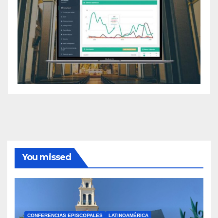
You missed
CONFERENCIAS EPISCOPALES
LATINOAMÉRICA