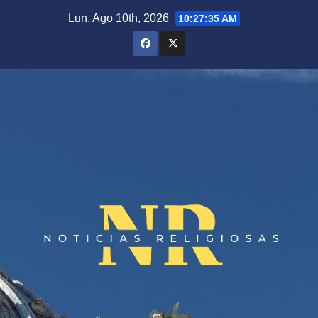
Saltar
Lun. Ago 10th, 2026
10:27:35 AM
al
contenido