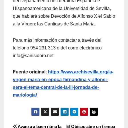
del Departamento de Literatura Española e
Hispanoamericana de la Universidad de Sevilla,
que hablará sobre Devoción de Alfonso X el Sabio
a la Virgen: las Cantigas de Santa María.
Para más información contactar a través del
teléfono 954 231 313 o del corro electrónico
info@sanisidoro.net
Fuente original:
https://www.archisevilla.org/la-
virgen-maria-en-epoca-fernandina-y-alfonsi-
sera-el-tema-central-de-la-iii-jornada-de-
mariologia/
Avanza a buen ritmo la
El Obispo abre un tiempo