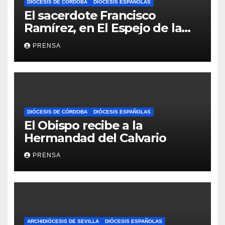
DIÓCESIS DE CÓRDOBA
DIÓCESIS ESPAÑOLAS
El sacerdote Francisco
Ramírez, en El Espejo de la
Iglesia
PRENSA
DIÓCESIS DE CÓRDOBA
DIÓCESIS ESPAÑOLAS
El Obispo recibe a la
Hermandad del Calvario
PRENSA
ARCHIDIÓCESIS DE SEVILLA
DIÓCESIS ESPAÑOLAS