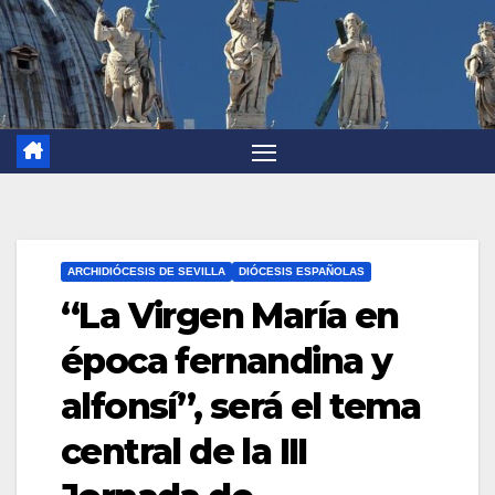
ARCHIDIÓCESIS DE SEVILLA
DIÓCESIS ESPAÑOLAS
“La Virgen María en
época fernandina y
alfonsí”, será el tema
central de la III