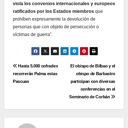
viola los convenios internacionales y europeos
ratificados por los Estados miembros
que
prohíben expresamente la devolución de
personas que con objeto de persecución o
víctimas de guerra”.
Navegación
Hasta 5.000 cofrades
El obispo de Bilbao y el
recorrerán Palma estas
obispo de Barbastro
de
Pascuas
participan con diversas
entradas
conferencias en el
Seminario de Corbán