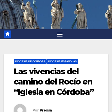
DIÓCESIS DE CÓRDOBA
DIÓCESIS ESPAÑOLAS
Las vivencias del
camino del Rocío en
“Iglesia en Córdoba”
Por
Prensa