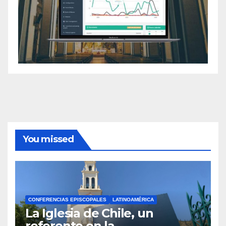
You missed
CONFERENCIAS EPISCOPALES
LATINOAMÉRICA
La Iglesia de Chile, un
referente en la