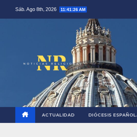
Saltar
Sáb. Ago 8th, 2026
11:41:27 AM
al
contenido
ACTUALIDAD
DIÓCESIS ESPAÑO