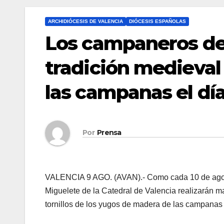
ARCHIDIÓCESIS DE VALENCIA
DIÓCESIS ESPAÑOLAS
Los campaneros del
tradición medieval 
las campanas el dí
Por
Prensa
VALENCIA 9 AGO. (AVAN).- Como cada 10 de agosto
Miguelete de la Catedral de Valencia realizarán ma
tornillos de los yugos de madera de las campanas 