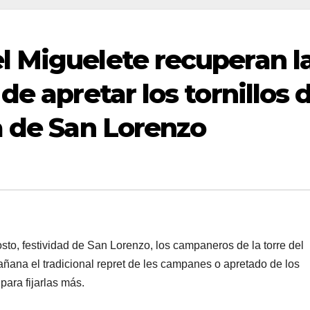
 Miguelete recuperan l
de apretar los tornillos 
a de San Lorenzo
, festividad de San Lorenzo, los campaneros de la torre del
ñana el tradicional repret de les campanes o apretado de los
para fijarlas más.