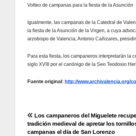
Volteo de campanas para la fiesta de la Asunción
Igualmente, las campanas de la Catedral de Valen
la fiesta de la Asunción de la Virgen, a cuya advoc
arzobispo de Valencia, Antonio Cañizares, presidir
Para esta fiesta, los campaneros interpretarán la 
siglo XVIII por el canónigo de la Seo Teodosio Her
Fuente original:
http://www.archivalencia.or
Navegación
Los campaneros del Miguelete recupe
tradición medieval de apretar los tornillo
de
campanas el día de San Lorenzo