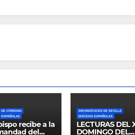
S DE CÓRDOBA
ARCHIDIÓCESIS DE SEVILLA
S ESPAÑOLAS
DIÓCESIS ESPAÑOLAS
bispo recibe a la
LECTURAS DEL 
mandad del
DOMINGO DEL