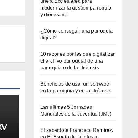
une a Ecclesiared para
modernizar la gestión parroquial
y diocesana
¿Cómo conseguir una parroquia
digital?
10 razones por las que digitalizar
el archivo parroquial de una
parroquia o de la Diócesis
Beneficios de usar un software
en la parroquia y en la Diócesis
Las últimas 5 Jornadas
Mundiales de la Juventud (JMJ)
XV
El sacerdote Francisco Ramírez,
en El Espejo de la Iglesia