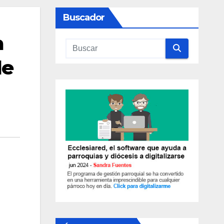
Buscador
a
de