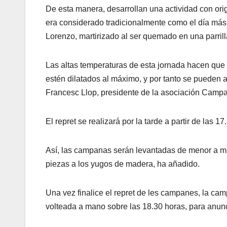
De esta manera, desarrollan una actividad con or
era considerado tradicionalmente como el día más c
Lorenzo, martirizado al ser quemado en una parrill
Las altas temperaturas de esta jornada hacen que l
estén dilatados al máximo, y por tanto se pueden 
Francesc Llop, presidente de la asociación Campan
El repret se realizará por la tarde a partir de las 
Así, las campanas serán levantadas de menor a may
piezas a los yugos de madera, ha añadido.
Una vez finalice el repret de les campanes, la ca
volteada a mano sobre las 18.30 horas, para anunc