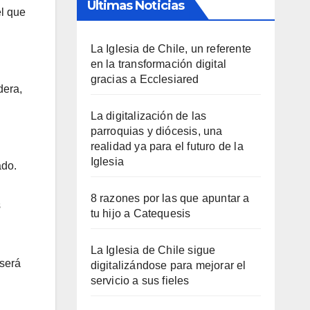
Últimas Noticias
el que
La Iglesia de Chile, un referente
en la transformación digital
gracias a Ecclesiared
dera,
La digitalización de las
parroquias y diócesis, una
realidad ya para el futuro de la
Iglesia
ado.
8 razones por las que apuntar a
s
tu hijo a Catequesis
La Iglesia de Chile sigue
 será
digitalizándose para mejorar el
servicio a sus fieles