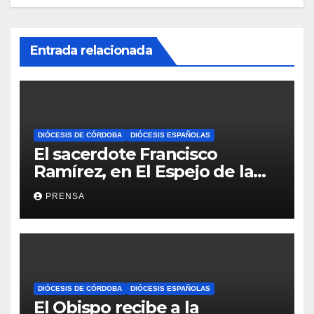
Entrada relacionada
DIÓCESIS DE CÓRDOBA
DIÓCESIS ESPAÑOLAS
El sacerdote Francisco
Ramírez, en El Espejo de la
Iglesia
PRENSA
DIÓCESIS DE CÓRDOBA
DIÓCESIS ESPAÑOLAS
El Obispo recibe a la