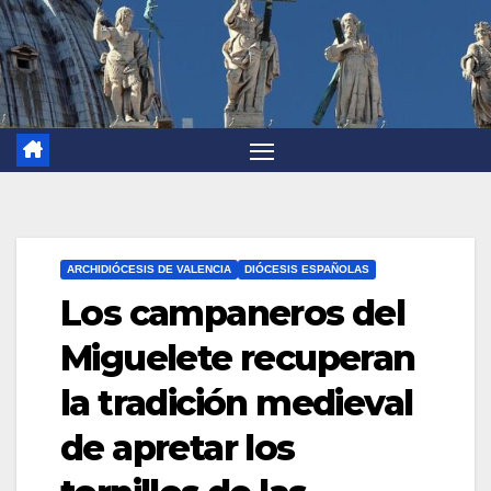
ARCHIDIÓCESIS DE VALENCIA
DIÓCESIS ESPAÑOLAS
Los campaneros del
Miguelete recuperan
la tradición medieval
de apretar los