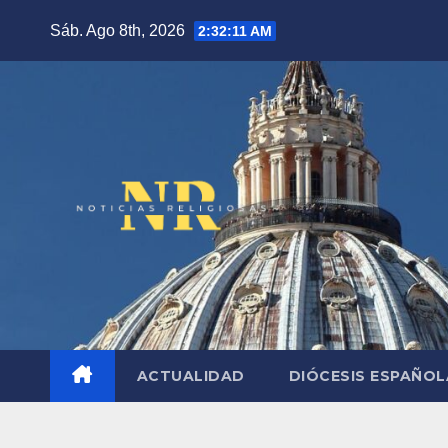
Saltar
Sáb. Ago 8th, 2026
2:32:12 AM
al
contenido
ACTUALIDAD
DIÓCESIS ESPAÑO