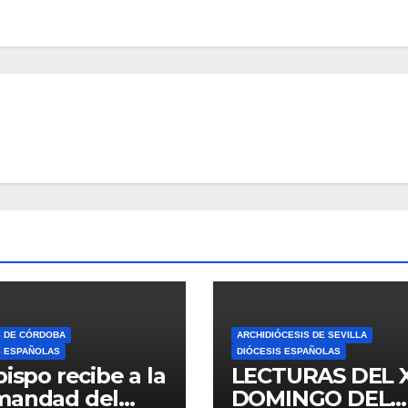
S DE CÓRDOBA
ARCHIDIÓCESIS DE SEVILLA
S ESPAÑOLAS
DIÓCESIS ESPAÑOLAS
bispo recibe a la
LECTURAS DEL 
mandad del
DOMINGO DEL