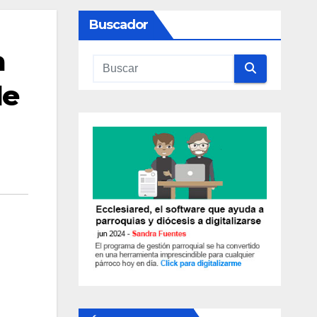
Buscador
a
de