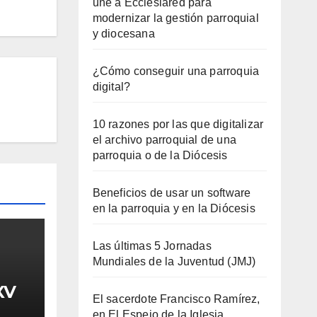
une a Ecclesiared para
modernizar la gestión parroquial
y diocesana
¿Cómo conseguir una parroquia
digital?
10 razones por las que digitalizar
el archivo parroquial de una
parroquia o de la Diócesis
Beneficios de usar un software
en la parroquia y en la Diócesis
Las últimas 5 Jornadas
Mundiales de la Juventud (JMJ)
XV
El sacerdote Francisco Ramírez,
en El Espejo de la Iglesia