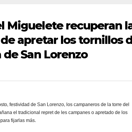
 Miguelete recuperan l
de apretar los tornillos 
a de San Lorenzo
, festividad de San Lorenzo, los campaneros de la torre del
ñana el tradicional repret de les campanes o apretado de los
para fijarlas más.