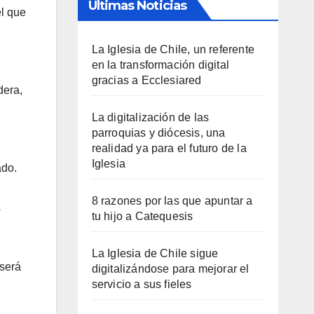
Últimas Noticias
el que
La Iglesia de Chile, un referente
en la transformación digital
gracias a Ecclesiared
dera,
La digitalización de las
parroquias y diócesis, una
realidad ya para el futuro de la
Iglesia
ado.
8 razones por las que apuntar a
s
tu hijo a Catequesis
La Iglesia de Chile sigue
 será
digitalizándose para mejorar el
servicio a sus fieles