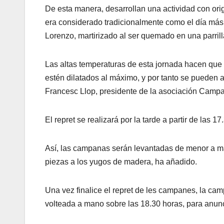
De esta manera, desarrollan una actividad con or
era considerado tradicionalmente como el día más c
Lorenzo, martirizado al ser quemado en una parrill
Las altas temperaturas de esta jornada hacen que l
estén dilatados al máximo, y por tanto se pueden 
Francesc Llop, presidente de la asociación Campan
El repret se realizará por la tarde a partir de las 
Así, las campanas serán levantadas de menor a may
piezas a los yugos de madera, ha añadido.
Una vez finalice el repret de les campanes, la ca
volteada a mano sobre las 18.30 horas, para anunc