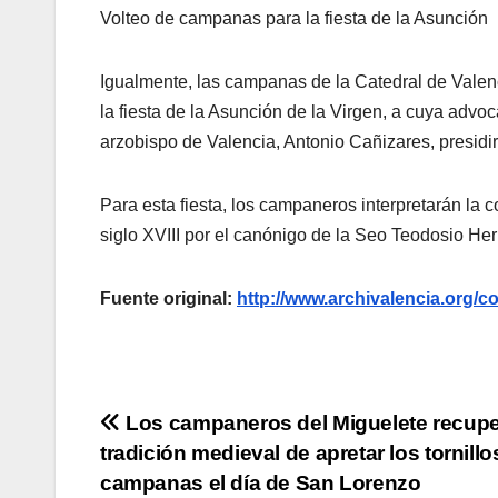
Volteo de campanas para la fiesta de la Asunción
Igualmente, las campanas de la Catedral de Valen
la fiesta de la Asunción de la Virgen, a cuya advoc
arzobispo de Valencia, Antonio Cañizares, presidir
Para esta fiesta, los campaneros interpretarán la 
siglo XVIII por el canónigo de la Seo Teodosio Her
Fuente original:
http://www.archivalencia.or
Navegación
Los campaneros del Miguelete recupe
tradición medieval de apretar los tornillo
de
campanas el día de San Lorenzo