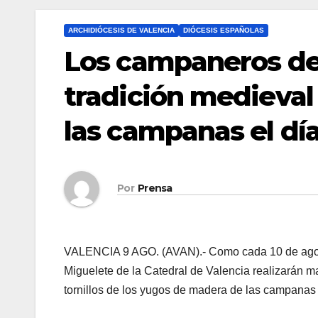
ARCHIDIÓCESIS DE VALENCIA
DIÓCESIS ESPAÑOLAS
Los campaneros del
tradición medieval 
las campanas el dí
Por
Prensa
VALENCIA 9 AGO. (AVAN).- Como cada 10 de agosto
Miguelete de la Catedral de Valencia realizarán ma
tornillos de los yugos de madera de las campanas 