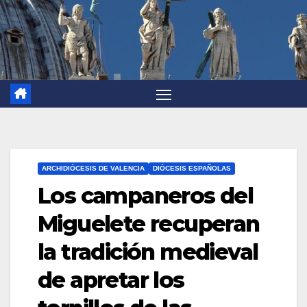
ARCHIDIÓCESIS DE VALENCIA
DIÓCESIS ESPAÑOLAS
Los campaneros del
Miguelete recuperan
la tradición medieval
de apretar los