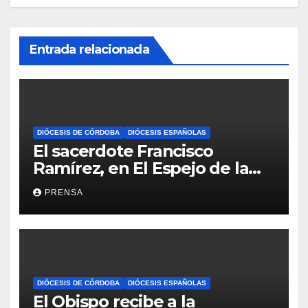
Entrada relacionada
DIÓCESIS DE CÓRDOBA
DIÓCESIS ESPAÑOLAS
El sacerdote Francisco
Ramírez, en El Espejo de la
Iglesia
PRENSA
DIÓCESIS DE CÓRDOBA
DIÓCESIS ESPAÑOLAS
El Obispo recibe a la