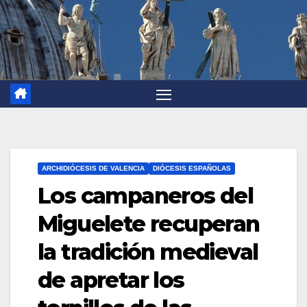
ARCHIDIÓCESIS DE VALENCIA
DIÓCESIS ESPAÑOLAS
Los campaneros del
Miguelete recuperan
la tradición medieval
de apretar los