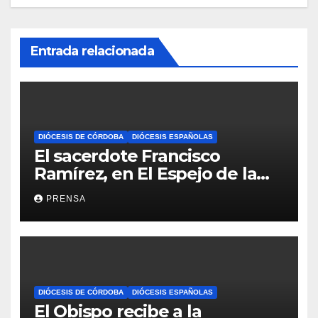
Entrada relacionada
DIÓCESIS DE CÓRDOBA
DIÓCESIS ESPAÑOLAS
El sacerdote Francisco
Ramírez, en El Espejo de la
Iglesia
PRENSA
DIÓCESIS DE CÓRDOBA
DIÓCESIS ESPAÑOLAS
El Obispo recibe a la