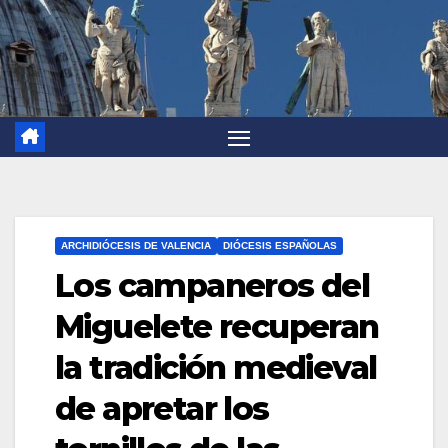
ARCHIDIÓCESIS DE VALENCIA
DIÓCESIS ESPAÑOLAS
Los campaneros del
Miguelete recuperan
la tradición medieval
de apretar los