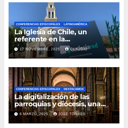
CONFERENCIAS EPISCOPALES
LATINOAMÉRICA
La Iglesia de Chile, un
referente en la
transformación digital
17 NOVIEMBRE, 2025
CLAUDIO
gracias a Ecclesiared
N
O
H
A
CONFERENCIAS EPISCOPALES
DESTACAMOS
Y
La digitalización de las
C
parroquias y diócesis, una
realidad ya para el futuro de
O
6 MARZO, 2025
JOSE TORRES
la Iglesia
M
N
E