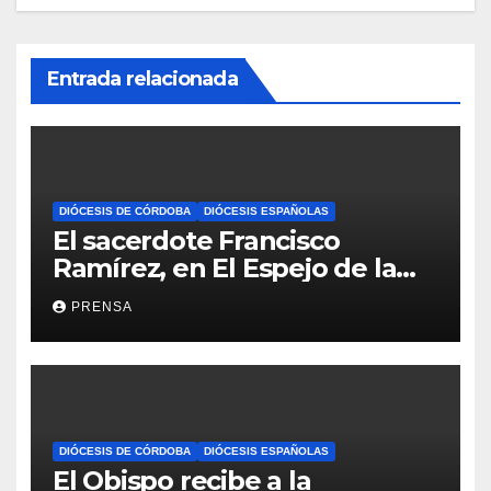
Entrada relacionada
DIÓCESIS DE CÓRDOBA
DIÓCESIS ESPAÑOLAS
El sacerdote Francisco
Ramírez, en El Espejo de la
Iglesia
PRENSA
DIÓCESIS DE CÓRDOBA
DIÓCESIS ESPAÑOLAS
El Obispo recibe a la