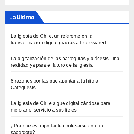
Lo Último
La Iglesia de Chile, un referente en la
transformación digital gracias a Ecclesiared
La digitalización de las parroquias y diócesis, una
realidad ya para el futuro de la Iglesia
8 razones por las que apuntar a tu hijo a
Catequesis
La Iglesia de Chile sigue digitalizándose para
mejorar el servicio a sus fieles
¿Por qué es importante confesarse con un
sacerdote?