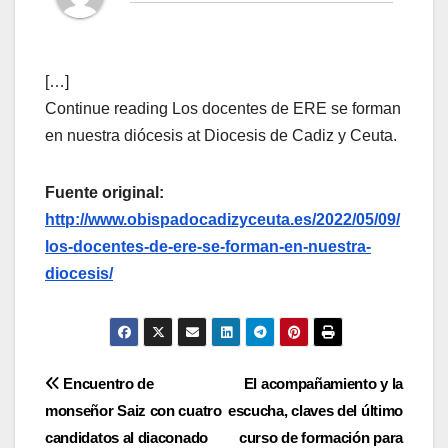
[…]
Continue reading Los docentes de ERE se forman
en nuestra diócesis at Diocesis de Cadiz y Ceuta.
Fuente original:
http://www.obispadocadizyceuta.es/2022/05/09/
los-docentes-de-ere-se-forman-en-nuestra-
diocesis/
Navegación
Encuentro de
El acompañamiento y la
monseñor Saiz con cuatro
escucha, claves del último
de
candidatos al diaconado
curso de formación para