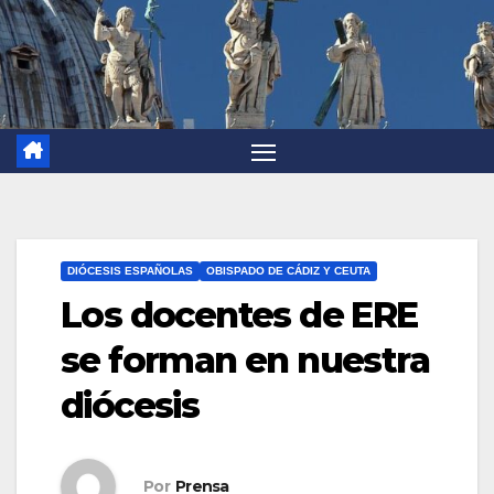
DIÓCESIS ESPAÑOLAS
OBISPADO DE CÁDIZ Y CEUTA
Los docentes de ERE
se forman en nuestra
diócesis
Por
Prensa