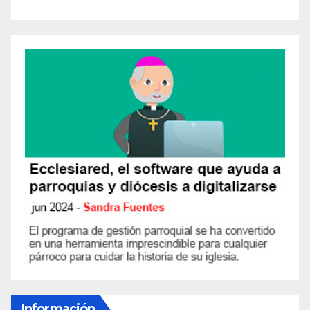
Información