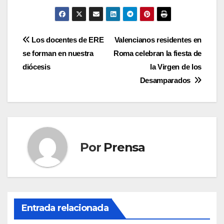
Navegación
Los docentes de ERE
Valencianos residentes en
se forman en nuestra
Roma celebran la fiesta de
de
diócesis
la Virgen de los
entradas
Desamparados
Por
Prensa
Entrada relacionada