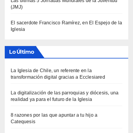
Las últimas 5 Jornadas Mundiales de la Juventud
(JMJ)
El sacerdote Francisco Ramírez, en El Espejo de la
Iglesia
Lo Último
La Iglesia de Chile, un referente en la
transformación digital gracias a Ecclesiared
La digitalización de las parroquias y diócesis, una
realidad ya para el futuro de la Iglesia
8 razones por las que apuntar a tu hijo a
Catequesis