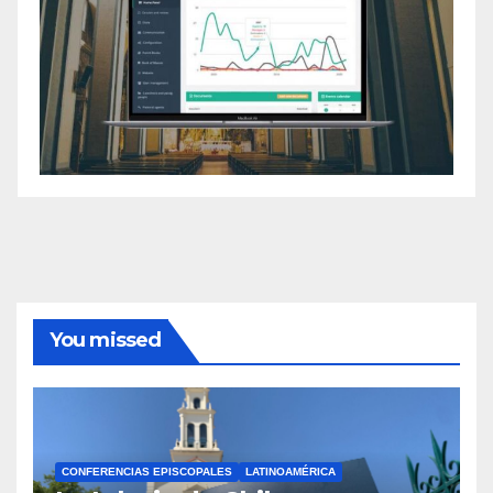
You missed
CONFERENCIAS EPISCOPALES
LATINOAMÉRICA