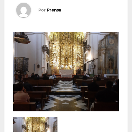
Por
Prensa