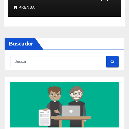
PRENSA
Buscador