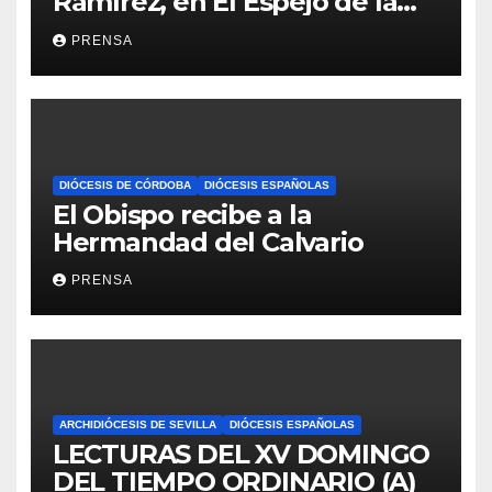
Ramírez, en El Espejo de la
Iglesia
PRENSA
DIÓCESIS DE CÓRDOBA
DIÓCESIS ESPAÑOLAS
El Obispo recibe a la
Hermandad del Calvario
PRENSA
ARCHIDIÓCESIS DE SEVILLA
DIÓCESIS ESPAÑOLAS
LECTURAS DEL XV DOMINGO
DEL TIEMPO ORDINARIO (A)