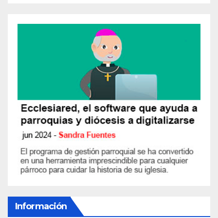
Información