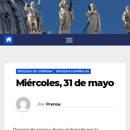
DIÓCESIS DE CÓRDOBA
DIÓCESIS ESPAÑOLAS
Miércoles, 31 de mayo
Por
Prensa
Dossier de prensa diario elaborado por la