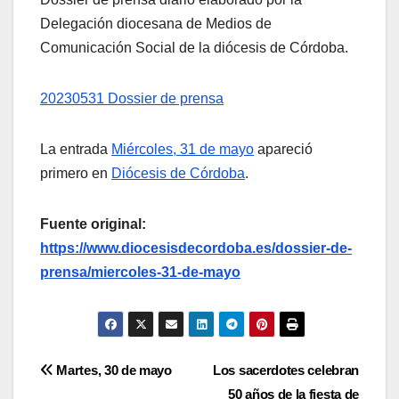
Delegación diocesana de Medios de
Comunicación Social de la diócesis de Córdoba.
20230531 Dossier de prensa
La entrada
Miércoles, 31 de mayo
apareció
primero en
Diócesis de Córdoba
.
Fuente original:
https://www.diocesisdecordoba.es/dossier-de-
prensa/miercoles-31-de-mayo
Navegación
Martes, 30 de mayo
Los sacerdotes celebran
50 años de la fiesta de