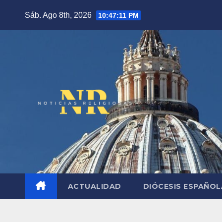
Saltar
Sáb. Ago 8th, 2026
10:47:12 PM
al
contenido
ACTUALIDAD
DIÓCESIS ESPAÑO