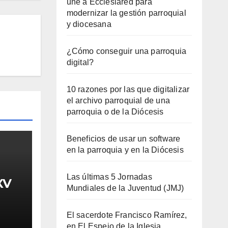
une a Ecclesiared para
modernizar la gestión parroquial
y diocesana
¿Cómo conseguir una parroquia
digital?
10 razones por las que digitalizar
el archivo parroquial de una
parroquia o de la Diócesis
Beneficios de usar un software
en la parroquia y en la Diócesis
Las últimas 5 Jornadas
XV
Mundiales de la Juventud (JMJ)
El sacerdote Francisco Ramírez,
en El Espejo de la Iglesia