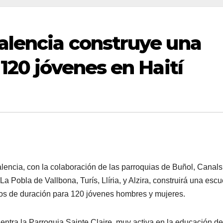
alencia construye una
120 jóvenes en Haití
ncia, con la colaboración de las parroquias de Buñol, Canals
a Pobla de Vallbona, Turís, Llíria, y Alzira, construirá una escu
ños de duración para 120 jóvenes hombres y mujeres.
tra la Parroquia Sainte Claire, muy activa en la educación de