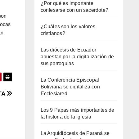
¿Por qué es importante
confesarse con un sacerdote?
son
pocas
¿Cuáles son los valores
an
cristianos?
Las diócesis de Ecuador
apuestan por la digitalización de
sus parroquias
La Conferencia Episcopal
Boliviana se digitaliza con
TA
Ecclesiared
Los 9 Papas más importantes de
la historia de la Iglesia
La Arquidiócesis de Paraná se