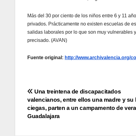
Más del 30 por ciento de los niños entre 6 y 11 añ
privados. Prácticamente no existen escuelas de e
salidas laborales por lo que son muy vulnerables y 
precisado. (AVAN)
Fuente original:
http://www.archivalencia.or
Navegación
Una treintena de discapacitados
valencianos, entre ellos una madre y su 
de
ciegas, parten a un campamento de ver
entradas
Guadalajara