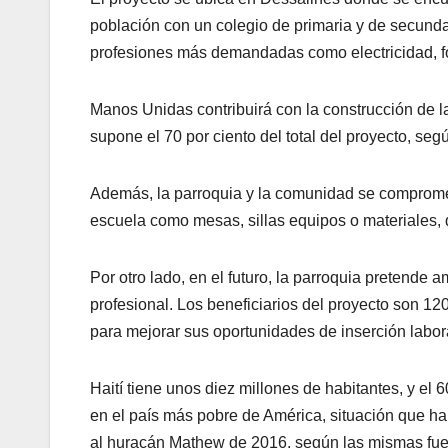
población con un colegio de primaria y de secunda
profesiones más demandadas como electricidad, fo
Manos Unidas contribuirá con la construcción de la
supone el 70 por ciento del total del proyecto, s
Además, la parroquia y la comunidad se compromet
escuela como mesas, sillas equipos o materiales, 
Por otro lado, en el futuro, la parroquia pretende a
profesional. Los beneficiarios del proyecto son 12
para mejorar sus oportunidades de inserción labor
Haití tiene unos diez millones de habitantes, y el 
en el país más pobre de América, situación que 
al huracán Mathew de 2016, según las mismas fue