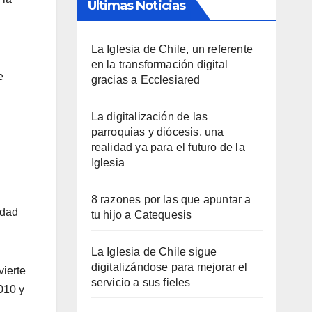
Últimas Noticias
La Iglesia de Chile, un referente
en la transformación digital
e
gracias a Ecclesiared
La digitalización de las
parroquias y diócesis, una
realidad ya para el futuro de la
Iglesia
8 razones por las que apuntar a
idad
tu hijo a Catequesis
La Iglesia de Chile sigue
digitalizándose para mejorar el
vierte
servicio a sus fieles
010 y