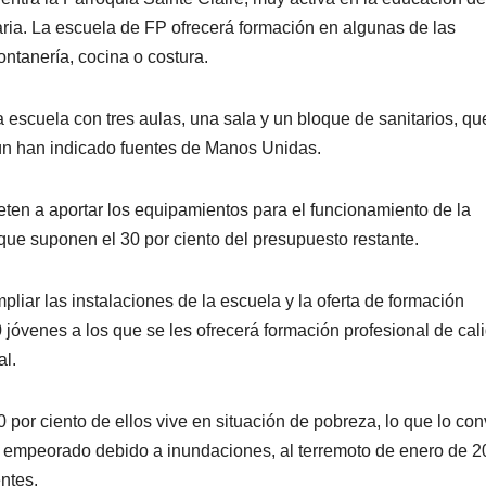
ria. La escuela de FP ofrecerá formación en algunas de las
ntanería, cocina o costura.
 escuela con tres aulas, una sala y un bloque de sanitarios, qu
egún han indicado fuentes de Manos Unidas.
en a aportar los equipamientos para el funcionamiento de la
que suponen el 30 por ciento del presupuesto restante.
mpliar las instalaciones de la escuela y la oferta de formación
0 jóvenes a los que se les ofrecerá formación profesional de cal
al.
60 por ciento de ellos vive en situación de pobreza, lo que lo con
ha empeorado debido a inundaciones, al terremoto de enero de 2
ntes.