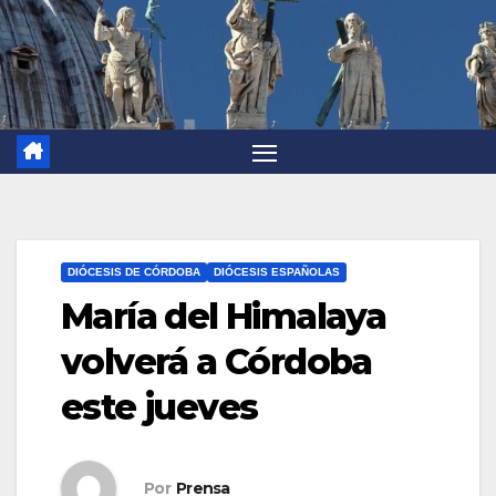
DIÓCESIS DE CÓRDOBA
DIÓCESIS ESPAÑOLAS
María del Himalaya
volverá a Córdoba
este jueves
Por
Prensa