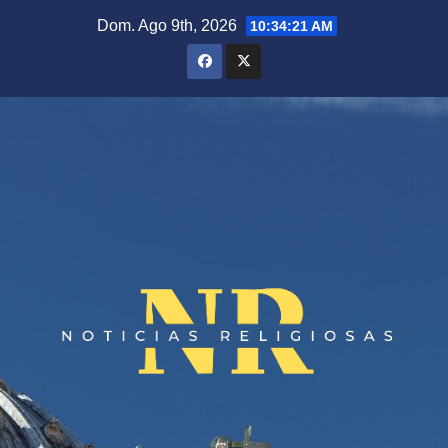
Saltar
Dom. Ago 9th, 2026
10:34:21 AM
al
contenido