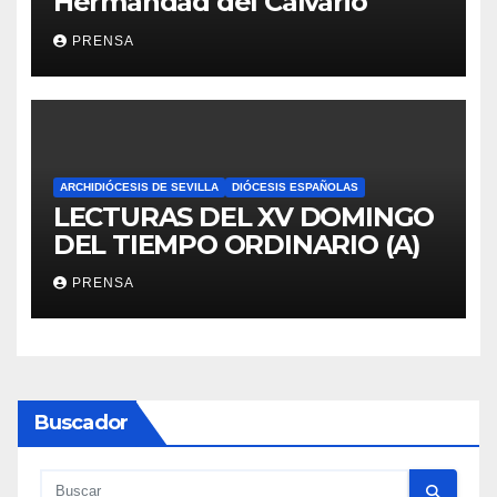
Hermandad del Calvario
PRENSA
ARCHIDIÓCESIS DE SEVILLA
DIÓCESIS ESPAÑOLAS
LECTURAS DEL XV DOMINGO
DEL TIEMPO ORDINARIO (A)
PRENSA
Buscador