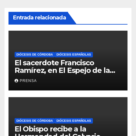
Entrada relacionada
DIÓCESIS DE CÓRDOBA
DIÓCESIS ESPAÑOLAS
El sacerdote Francisco
Ramírez, en El Espejo de la
Iglesia
PRENSA
DIÓCESIS DE CÓRDOBA
DIÓCESIS ESPAÑOLAS
El Obispo recibe a la