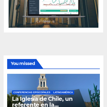
You missed
CONFERENCIAS EPISCOPALES
LATINOAMÉRICA
La Iglesia de Chile, un
referente en la