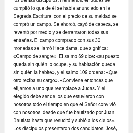
los demás discípulos: Hermanos, en Judas se
cumplió lo que de él se había anunciado en la
Sagrada Escritura: con el precio de su maldad se
compró un campo. Se ahorcó, cayó de cabeza, se
reventó por medio y se derramaron todas sus
entrañas. El campo comprado con sus 30
monedas se llamó Haceldama, que significa:
«Campo de sangre». El salmo 69 dice: «su puesto
queda sin quién lo ocupe, y su habitación queda
sin quién la habite», y el salmo 109 ordena: «Que
otro reciba su cargo». «Conviene entonces que
elijamos a uno que reemplace a Judas. Y el
elegido debe ser de los que estuvieron con
nosotros todo el tiempo en que el Señor convivió
con nosotros, desde que fue bautizado por Juan
Bautista hasta que resucitó y subió a los cielos».
Los discípulos presentaron dos candidatos: José,