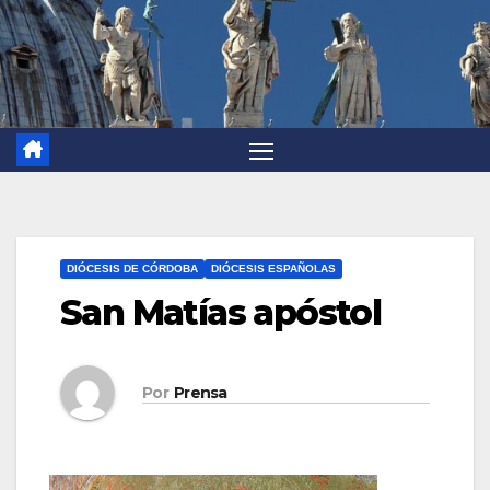
DIÓCESIS DE CÓRDOBA
DIÓCESIS ESPAÑOLAS
San Matías apóstol
Por
Prensa