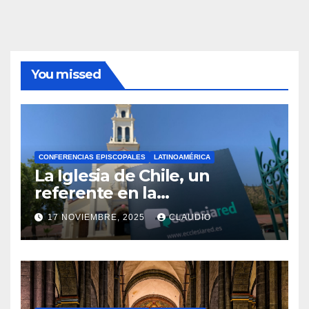
You missed
CONFERENCIAS EPISCOPALES
LATINOAMÉRICA
La Iglesia de Chile, un
referente en la
transformación digital
17 NOVIEMBRE, 2025
CLAUDIO
gracias a Ecclesiared
N
O
H
A