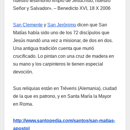
nuestro testimonio limpio de Jesucristo, nuestro
Señor y Salvador». – Benedicto XVI, 18 X 2006
San Clemente
y
San Jerónimo
dicen que San
Matías había sido uno de los 72 discípulos que
Jesús mandó una vez a misionar, de dos en dos.
Una antigua tradición cuenta que murió
crucificado. Lo pintan con una cruz de madera en
su mano y los carpinteros le tienen especial
devoción.
Sus reliquias están en Tréveris (Alemania), ciudad
de la que es patrono, y en Santa María la Mayor
en Roma.
http://www.santopedia.com/santos/san-matias-
apostol