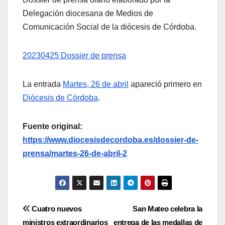
Delegación diocesana de Medios de
Comunicación Social de la diócesis de Córdoba.
20230425 Dossier de prensa
La entrada
Martes, 26 de abril
apareció primero en
Diócesis de Córdoba
.
Fuente original:
https://www.diocesisdecordoba.es/dossier-de-
prensa/martes-26-de-abril-2
Navegación
Cuatro nuevos
San Mateo celebra la
ministros extraordinarios
entrega de las medallas de