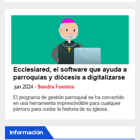
Información