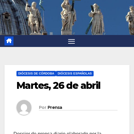
DIÓCESIS DE CÓRDOBA
DIÓCESIS ESPAÑOLAS
Martes, 26 de abril
Por
Prensa
Dossier de prensa diario elaborado por la