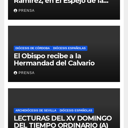
Ramírez, en El Espejo de la
Iglesia
PRENSA
DIÓCESIS DE CÓRDOBA
DIÓCESIS ESPAÑOLAS
El Obispo recibe a la
Hermandad del Calvario
PRENSA
ARCHIDIÓCESIS DE SEVILLA
DIÓCESIS ESPAÑOLAS
LECTURAS DEL XV DOMINGO
DEL TIEMPO ORDINARIO (A)