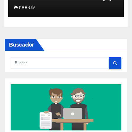
PRENSA
Buscador