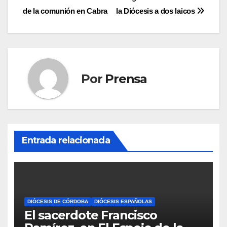
de
de la comunión en Cabra
la Diócesis a dos laicos
entradas
Por
Prensa
Entrada relacionada
DIÓCESIS DE CÓRDOBA
DIÓCESIS ESPAÑOLAS
El sacerdote Francisco