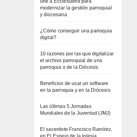
une a Ecclesiared para
modernizar la gestión parroquial
y diocesana
¿Cómo conseguir una parroquia
digital?
10 razones por las que digitalizar
el archivo parroquial de una
parroquia o de la Diócesis
Beneficios de usar un software
en la parroquia y en la Diócesis
Las últimas 5 Jornadas
Mundiales de la Juventud (JMJ)
El sacerdote Francisco Ramírez,
en El Espejo de la Iglesia