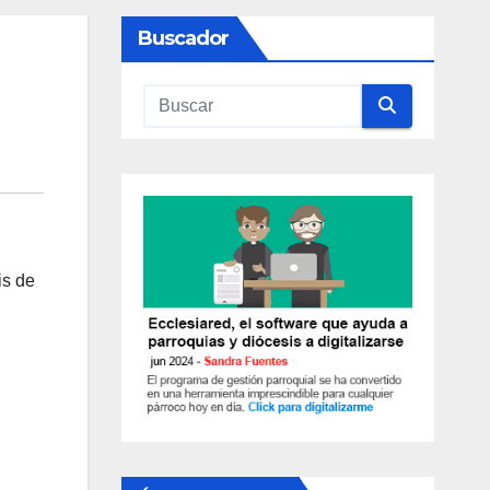
Buscador
is de