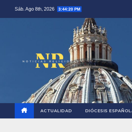
Saltar
Sáb. Ago 8th, 2026
3:44:21 PM
al
contenido
ACTUALIDAD
DIÓCESIS ESPAÑO