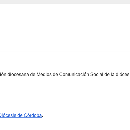
ción diocesana de Medios de Comunicación Social de la dióces
Diócesis de Córdoba
.