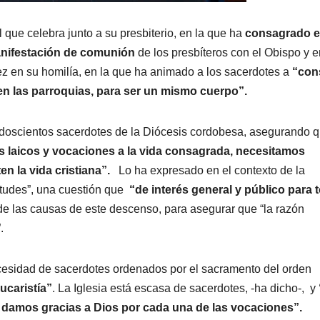
que celebra junto a su presbiterio, en la que ha
consagrado e
nifestación de comunión
de los presbíteros con el Obispo y e
 en su homilía, en la que ha animado a los sacerdotes a
“cons
 en las parroquias, para ser un mismo cuerpo”.
 doscientos sacerdotes de la Diócesis cordobesa, asegurando 
s laicos y vocaciones a la vida consagrada, necesitamos
n la vida cristiana”.
Lo ha expresado en el contexto de la
itudes”, una cuestión que
“de interés general y público para 
e las causas de este descenso, para asegurar que “la razón
.
esidad de sacerdotes ordenados por el sacramento del orden
ucaristía”
. La Iglesia está escasa de sacerdotes, -ha dicho-, y
o damos gracias a Dios por cada una de las vocaciones”.