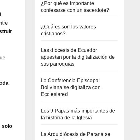
¿Por qué es importante
confesarse con un sacerdote?
l
ntre
¿Cuáles son los valores
truir
cristianos?
Las diócesis de Ecuador
apuestan por la digitalización de
que
sus parroquias
La Conferencia Episcopal
toda
Boliviana se digitaliza con
Ecclesiared
Los 9 Papas más importantes de
la historia de la Iglesia
“solo
La Arquidiócesis de Paraná se