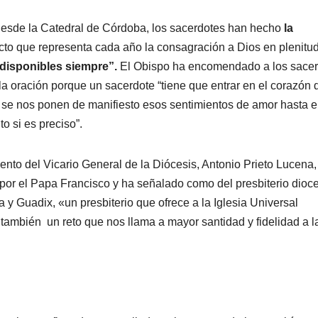
esde la Catedral de Córdoba, los sacerdotes han hecho
la
acto que representa cada año la consagración a Dios en plenitud
 disponibles siempre”.
El Obispo ha encomendado a los sacer
 oración porque un sacerdote “tiene que entrar en el corazón 
s se nos ponen de manifiesto esos sentimientos de amor hasta e
o si es preciso”.
nto del Vicario General de la Diócesis, Antonio Prieto Lucena,
por el Papa Francisco y ha señalado como del presbiterio dio
 y Guadix, «un presbiterio que ofrece a la Iglesia Universal
también un reto que nos llama a mayor santidad y fidelidad a l