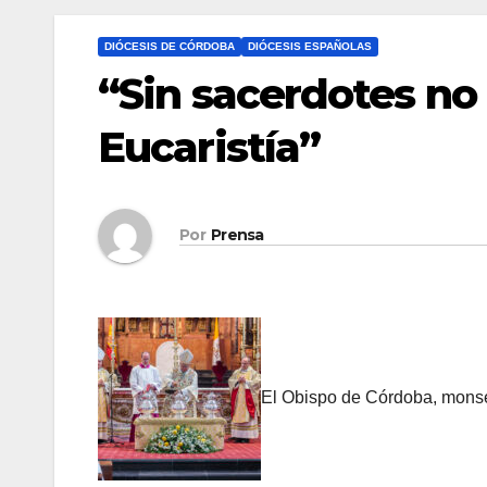
DIÓCESIS DE CÓRDOBA
DIÓCESIS ESPAÑOLAS
“Sin sacerdotes no 
Eucaristía”
Por
Prensa
El Obispo de Córdoba, monse