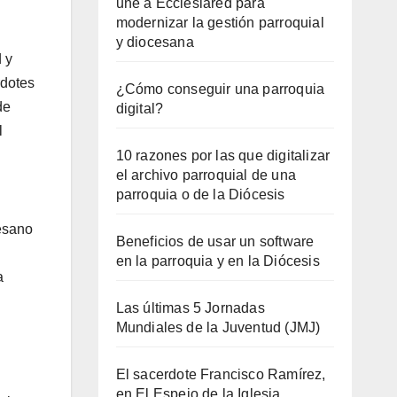
une a Ecclesiared para
modernizar la gestión parroquial
y diocesana
 y
dotes
¿Cómo conseguir una parroquia
de
digital?
l
10 razones por las que digitalizar
el archivo parroquial de una
parroquia o de la Diócesis
cesano
Beneficios de usar un software
en la parroquia y en la Diócesis
a
Las últimas 5 Jornadas
Mundiales de la Juventud (JMJ)
El sacerdote Francisco Ramírez,
en El Espejo de la Iglesia