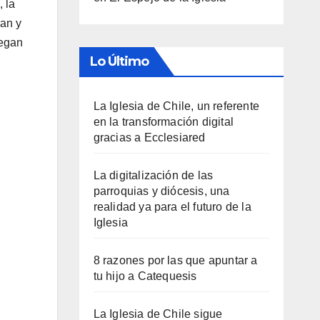
 la
ran y
regan
Lo Último
La Iglesia de Chile, un referente
en la transformación digital
gracias a Ecclesiared
La digitalización de las
parroquias y diócesis, una
realidad ya para el futuro de la
Iglesia
8 razones por las que apuntar a
tu hijo a Catequesis
La Iglesia de Chile sigue