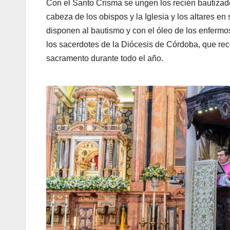
Con el Santo Crisma se ungen los recién bautizado
cabeza de los obispos y la Iglesia y los altares e
disponen al bautismo y con el óleo de los enfermo
los sacerdotes de la Diócesis de Córdoba, que re
sacramento durante todo el año.