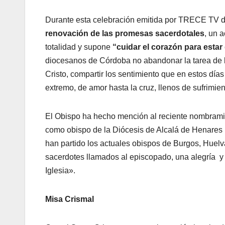
Durante esta celebración emitida por TRECE TV d
renovación de las promesas sacerdotales
, un 
totalidad y supone
“cuidar el corazón para estar
diocesanos de Córdoba no abandonar la tarea de la
Cristo, compartir los sentimiento que en estos día
extremo, de amor hasta la cruz, llenos de sufrimient
El Obispo ha hecho mención al reciente nombramie
como obispo de la Diócesis de Alcalá de Henares 
han partido los actuales obispos de Burgos, Huelva
sacerdotes llamados al episcopado, una alegría y 
Iglesia».
Misa Crismal