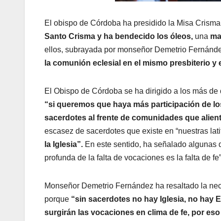
El obispo de Córdoba ha presidido la Misa Crismal 
Santo Crisma y ha bendecido los óleos,
una
ma
ellos, subrayada por monseñor Demetrio Fernández
la comunión eclesial en el mismo presbiterio y
El Obispo de Córdoba se ha dirigido a los más de
“si queremos que haya más participación de lo
sacerdotes al frente de comunidades que aliente
escasez de sacerdotes que existe en “nuestras lat
la Iglesia”.
En este sentido, ha señalado algunas d
profunda de la falta de vocaciones es la falta de fe”
Monseñor Demetrio Fernández ha resaltado la nec
porque
“sin sacerdotes no hay Iglesia, no hay E
surgirán las vocaciones en clima de fe, por es