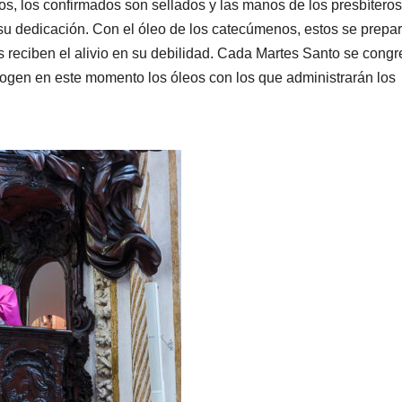
s, los confirmados son sellados y las manos de los presbíteros,
n su dedicación. Con el óleo de los catecúmenos, estos se prepa
s reciben el alivio en su debilidad. Cada Martes Santo se cong
cogen en este momento los óleos con los que administrarán los