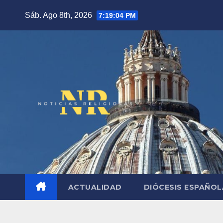
Saltar
Sáb. Ago 8th, 2026
7:19:06 PM
al
contenido
ACTUALIDAD
DIÓCESIS ESPAÑO