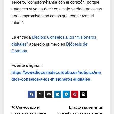
Tercero, “comprométanse con el corazón, porque
entonces sí van a decir cosas de verdad, no cosas
por compromiso sino cosas que construyan el
futuro”.
La entrada
Medios: Consejos a los “misioneros
digitales”
apareció primero en
Diócesis de
Córdoba
.
Fuente original:
https://www.diocesisdecordoba.es/noticias/me
dios-consejos-a-los-misioneros-digitales
Navegación
Convocado el
El auto sacramental