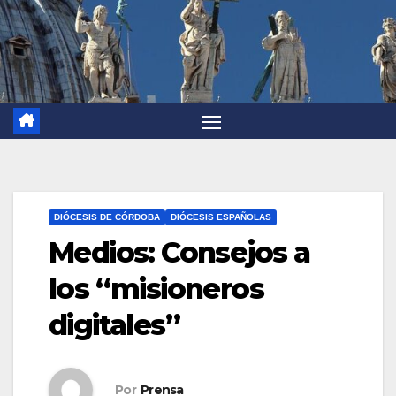
DIÓCESIS DE CÓRDOBA
DIÓCESIS ESPAÑOLAS
Medios: Consejos a
los “misioneros
digitales”
Por
Prensa