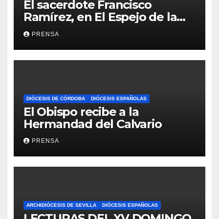
El sacerdote Francisco
Ramírez, en El Espejo de la
Iglesia
PRENSA
DIÓCESIS DE CÓRDOBA
DIÓCESIS ESPAÑOLAS
El Obispo recibe a la
Hermandad del Calvario
PRENSA
ARCHIDIÓCESIS DE SEVILLA
DIÓCESIS ESPAÑOLAS
LECTURAS DEL XV DOMINGO