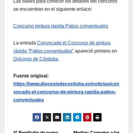
Las bases para conocer los detalles del concurso
se encuentran en el siguiente enlace:
Concurso pintura rápida Patios conventuales
La entrada
Convocado el Concurso de pintura
rápida “Patios conventuales”
apareció primero en
Diócesis de Córdoba
.
Fuente original:
https://www.diocesisdecordoba.es/noticias/con
vocado-el-concurso-de-pintura-rapida-patios-
conventuales
Bendición de nueva
Medios: Consejos a los