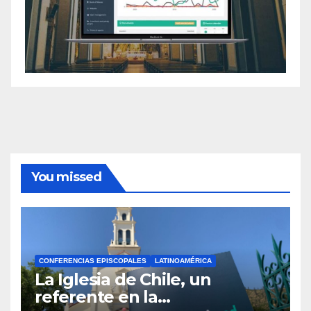
You missed
CONFERENCIAS EPISCOPALES
LATINOAMÉRICA
La Iglesia de Chile, un
referente en la