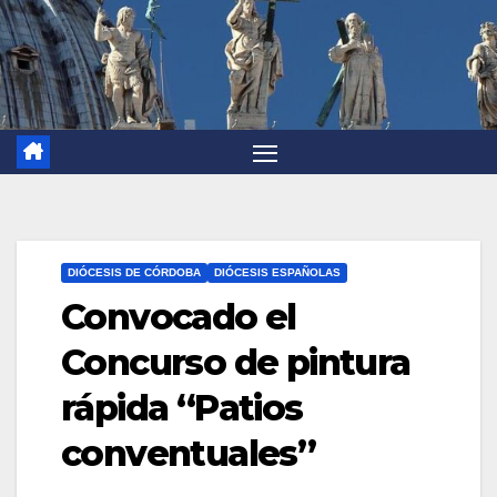
DIÓCESIS DE CÓRDOBA
DIÓCESIS ESPAÑOLAS
Convocado el
Concurso de pintura
rápida “Patios
conventuales”