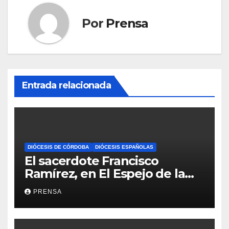
Por
Prensa
Entrada relacionada
DIÓCESIS DE CÓRDOBA
DIÓCESIS ESPAÑOLAS
El sacerdote Francisco
Ramírez, en El Espejo de la
Iglesia
PRENSA