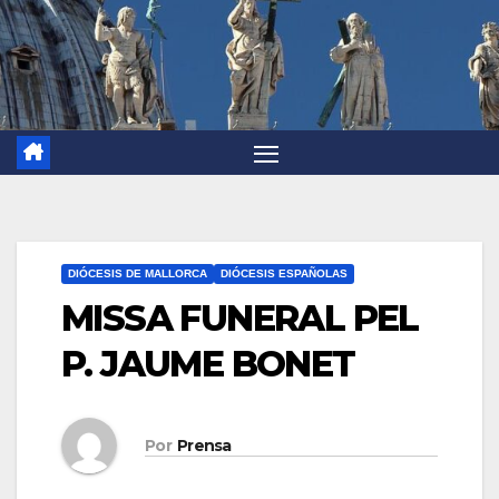
DIÓCESIS DE MALLORCA
DIÓCESIS ESPAÑOLAS
MISSA FUNERAL PEL
P. JAUME BONET
Por
Prensa