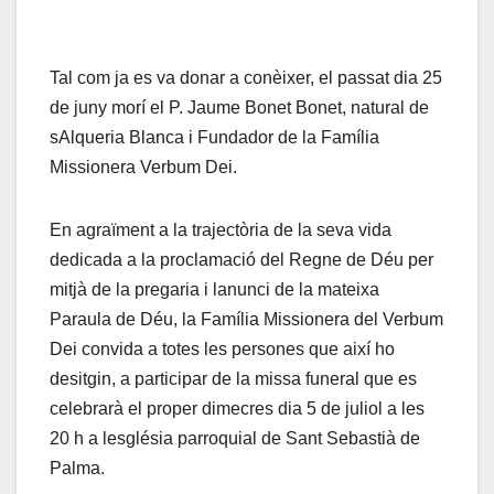
Tal com ja es va donar a conèixer, el passat dia 25
de juny morí el P. Jaume Bonet Bonet, natural de
sAlqueria Blanca i Fundador de la Família
Missionera Verbum Dei.
En agraïment a la trajectòria de la seva vida
dedicada a la proclamació del Regne de Déu per
mitjà de la pregaria i lanunci de la mateixa
Paraula de Déu, la Família Missionera del Verbum
Dei convida a totes les persones que així ho
desitgin, a participar de la missa funeral que es
celebrarà el proper dimecres dia 5 de juliol a les
20 h a lesglésia parroquial de Sant Sebastià de
Palma.