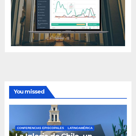
You missed
CONFERENCIAS EPISCOPALES
LATINOAMÉRICA