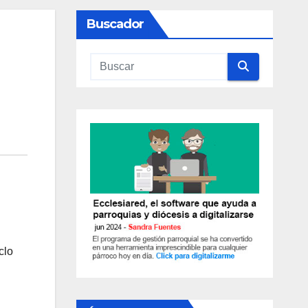
Buscador
clo