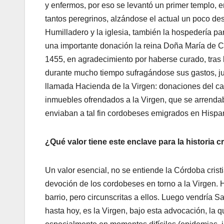
y enfermos, por eso se levantó un primer templo, 
tantos peregrinos, alzándose el actual un poco de
Humilladero y la iglesia, también la hospedería p
una importante donación la reina Doña María de Ca
1455, en agradecimiento por haberse curado, tras 
durante mucho tiempo sufragándose sus gastos, jun
llamada Hacienda de la Virgen: donaciones del cab
inmuebles ofrendados a la Virgen, que se arrendab
enviaban a tal fin cordobeses emigrados en Hisp
¿Qué valor tiene este enclave para la historia 
Un valor esencial, no se entiende la Córdoba crist
devoción de los cordobeses en torno a la Virgen. 
barrio, pero circunscritas a ellos. Luego vendría
hasta hoy, es la Virgen, bajo esta advocación, la q