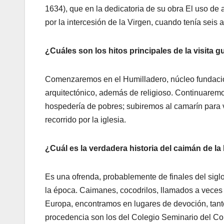
1634), que en la dedicatoria de su obra El uso de 
por la intercesión de la Virgen, cuando tenía sei
¿Cuáles son los hitos principales de la visita gu
Comenzaremos en el Humilladero, núcleo fundaciona
arquitectónico, además de religioso. Continuaremo
hospedería de pobres; subiremos al camarín para vi
recorrido por la iglesia.
¿Cuál es la verdadera historia del caimán de l
Es una ofrenda, probablemente de finales del sigl
la época. Caimanes, cocodrilos, llamados a veces
Europa, encontramos en lugares de devoción, tan
procedencia son los del Colegio Seminario del Corp