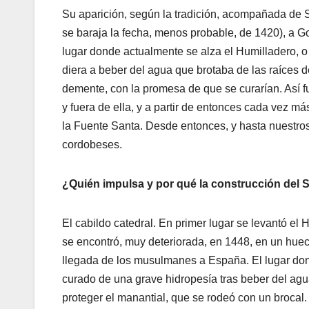
Su aparición, según la tradición, acompañada de S
se baraja la fecha, menos probable, de 1420), a G
lugar donde actualmente se alza el Humilladero, o
diera a beber del agua que brotaba de las raíces de 
demente, con la promesa de que se curarían. Así fu
y fuera de ella, y a partir de entonces cada vez 
la Fuente Santa. Desde entonces, y hasta nuestros
cordobeses.
¿Quién impulsa y por qué la construcción del 
El cabildo catedral. En primer lugar se levantó el
se encontró, muy deteriorada, en 1448, en un huec
llegada de los musulmanes a España. El lugar dond
curado de una grave hidropesía tras beber del agu
proteger el manantial, que se rodeó con un brocal.