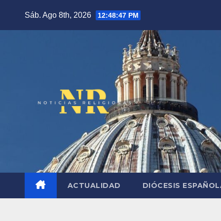
Saltar
Sáb. Ago 8th, 2026
12:48:48 PM
al
contenido
ACTUALIDAD
DIÓCESIS ESPAÑO