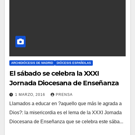
T
A
R
I
O
S
ARCHIDIÓCESIS DE MADRID
DIÓCESIS ESPAÑOLAS
El sábado se celebra la XXXI
Jornada Diocesana de Enseñanza
1 MARZO, 2016
PRENSA
Llamados a educar en ?aquello que más le agrada a
N
Dios?: la misericordia es el lema de la XXXI Jornada
O
Diocesana de Enseñanza que se celebra este sába...
H
A