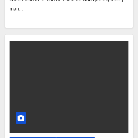
man...
A
Y
C
O
M
E
N
T
A
R
I
O
S