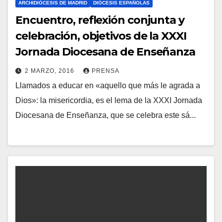
ARCHIDIÓCESIS DE MADRID
DIÓCESIS ESPAÑOLAS
Encuentro, reflexión conjunta y
celebración, objetivos de la XXXI
Jornada Diocesana de Enseñanza
2 MARZO, 2016
PRENSA
Llamados a educar en «aquello que más le agrada a
N
Dios»: la misericordia, es el lema de la XXXI Jornada
O
Diocesana de Enseñanza, que se celebra este sá...
H
A
Y
C
O
M
E
N