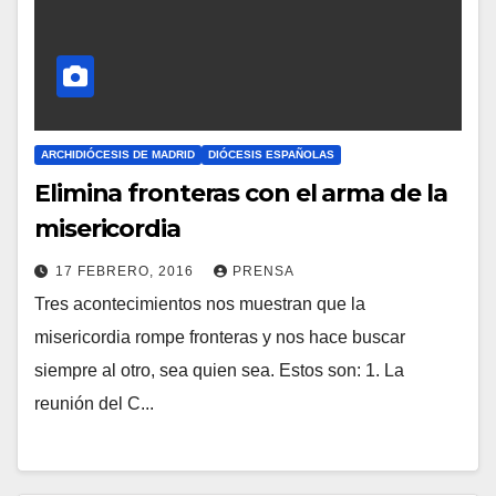
I
O
S
ARCHIDIÓCESIS DE MADRID
DIÓCESIS ESPAÑOLAS
Elimina fronteras con el arma de la
misericordia
17 FEBRERO, 2016
PRENSA
Tres acontecimientos nos muestran que la
N
misericordia rompe fronteras y nos hace buscar
O
siempre al otro, sea quien sea. Estos son: 1. La
H
reunión del C...
A
Y
C