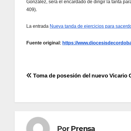
González, será el encardado de dirigir la tanta par
409).
La entrada
Nueva tanda de ejercicios para sacerd
Fuente original:
https://www.diocesisdecordoba
Navegación
Toma de posesión del nuevo Vicario 
de
entradas
Por
Prensa