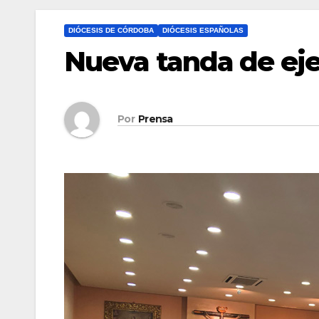
DIÓCESIS DE CÓRDOBA
DIÓCESIS ESPAÑOLAS
Nueva tanda de eje
Por
Prensa