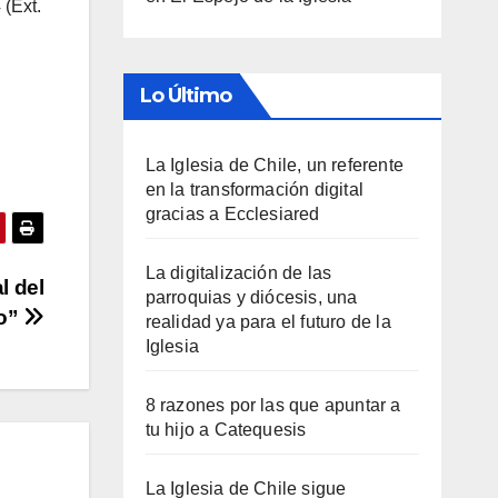
 (Ext.
Lo Último
La Iglesia de Chile, un referente
en la transformación digital
gracias a Ecclesiared
La digitalización de las
l del
parroquias y diócesis, una
no”
realidad ya para el futuro de la
Iglesia
8 razones por las que apuntar a
tu hijo a Catequesis
La Iglesia de Chile sigue