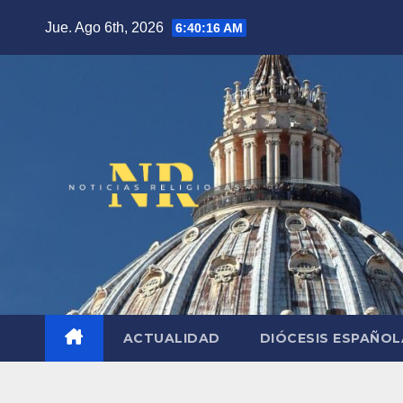
Saltar
Jue. Ago 6th, 2026
6:40:18 AM
al
contenido
ACTUALIDAD
DIÓCESIS ESPAÑO