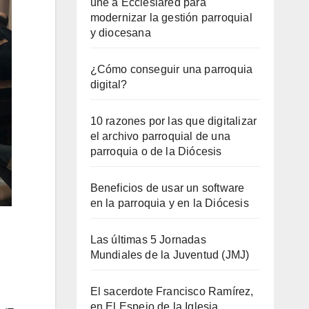
une a Ecclesiared para
modernizar la gestión parroquial
y diocesana
¿Cómo conseguir una parroquia
digital?
10 razones por las que digitalizar
el archivo parroquial de una
parroquia o de la Diócesis
Beneficios de usar un software
en la parroquia y en la Diócesis
Las últimas 5 Jornadas
Mundiales de la Juventud (JMJ)
El sacerdote Francisco Ramírez,
en El Espejo de la Iglesia