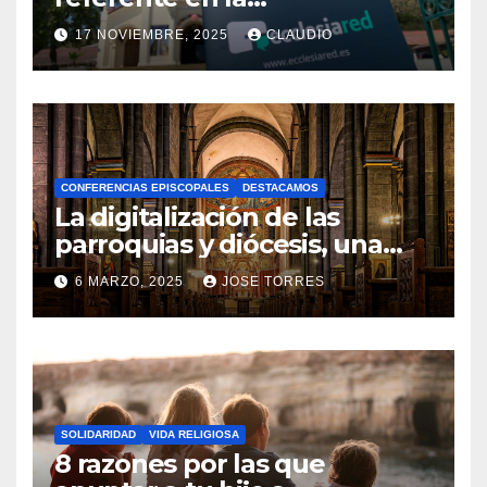
transformación digital
17 NOVIEMBRE, 2025
CLAUDIO
gracias a Ecclesiared
N
O
H
A
CONFERENCIAS EPISCOPALES
DESTACAMOS
Y
La digitalización de las
C
parroquias y diócesis, una
realidad ya para el futuro de
O
6 MARZO, 2025
JOSE TORRES
la Iglesia
M
N
E
O
N
H
T
A
A
SOLIDARIDAD
VIDA RELIGIOSA
Y
8 razones por las que
R
C