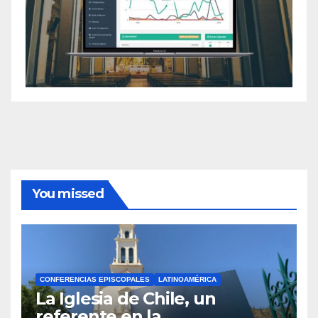
You missed
CONFERENCIAS EPISCOPALES
LATINOAMÉRICA
La Iglesia de Chile, un
referente en la