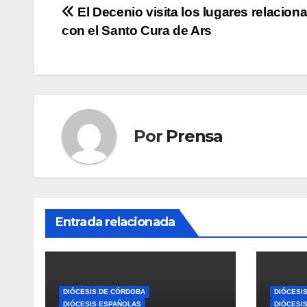
Navegación
El Decenio visita los lugares relacion
con el Santo Cura de Ars
de
entradas
Por
Prensa
Entrada relacionada
DIÓCESIS DE CÓRDOBA
DIÓCESI
DIÓCESIS ESPAÑOLAS
DIÓCESI