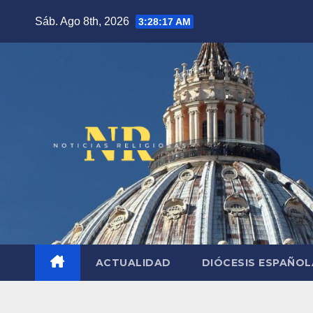
Saltar
Sáb. Ago 8th, 2026
3:28:18 AM
al
contenido
ACTUALIDAD
DIÓCESIS ESPAÑO