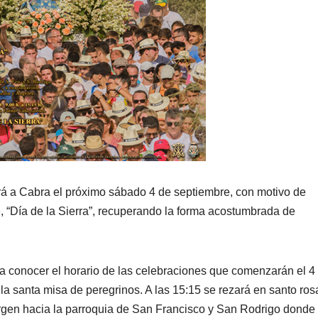
rá a Cabra el próximo sábado 4 de septiembre, con motivo de
e, “Día de la Sierra”, recuperando la forma acostumbrada de
o a conocer el horario de las celebraciones que comenzarán el 4
la santa misa de peregrinos. A las 15:15 se rezará en santo rosa
Virgen hacia la parroquia de San Francisco y San Rodrigo donde