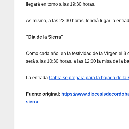
llegará en torno a las 19:30 horas.
Asimismo, a las 22:30 horas, tendrá lugar la entrad
“Día de la Sierra”
Como cada año, en la festividad de la Virgen el 8 
será a las 10:30 horas, a las 12:00 la misa de la 
La entrada
Cabra se prepara para la bajada de la V
Fuente original:
https://www.diocesisdecordoba.
sierra