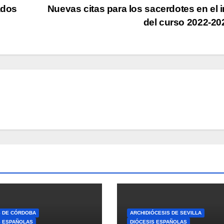
ados
Nuevas citas para los sacerdotes en el i
del curso 2022-2
S DE CÓRDOBA
ARCHIDIÓCESIS DE SEVILLA
S ESPAÑOLAS
DIÓCESIS ESPAÑOLAS