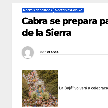
DIÓCESIS DE CÓRDOBA
DIÓCESIS ESPAÑOLAS
Cabra se prepara pa
de la Sierra
Por
Prensa
“La Bajá” volverá a celebrar