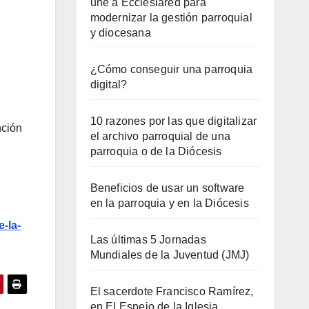
une a Ecclesiared para
modernizar la gestión parroquial
y diocesana
¿Cómo conseguir una parroquia
digital?
10 razones por las que digitalizar
nción
el archivo parroquial de una
parroquia o de la Diócesis
Beneficios de usar un software
en la parroquia y en la Diócesis
-la-
Las últimas 5 Jornadas
Mundiales de la Juventud (JMJ)
El sacerdote Francisco Ramírez,
en El Espejo de la Iglesia