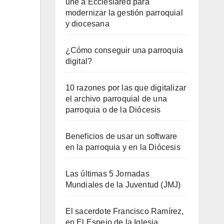
une a Ecclesiared para
modernizar la gestión parroquial
y diocesana
¿Cómo conseguir una parroquia
digital?
10 razones por las que digitalizar
el archivo parroquial de una
parroquia o de la Diócesis
Beneficios de usar un software
en la parroquia y en la Diócesis
Las últimas 5 Jornadas
Mundiales de la Juventud (JMJ)
El sacerdote Francisco Ramírez,
en El Espejo de la Iglesia