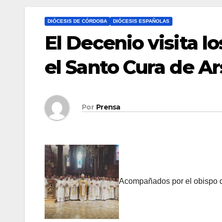
DIÓCESIS DE CÓRDOBA
DIÓCESIS ESPAÑOLAS
El Decenio visita l
el Santo Cura de Ar
Por
Prensa
Acompañados por el obispo de