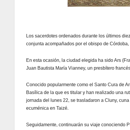
Los sacerdotes ordenados durante los últimos die
conjunta acompañados por el obispo de Córdoba,
En esta ocasión, la ciudad elegida ha sido Ars (Fr
Juan Bautista María Vianney, un presbítero francé
Conocido popularmente como el Santo Cura de Ars,
Basílica de la que es titular y han realizado una r
jornada del lunes 22, se trasladaron a Cluny, cuna
ecuménica en Taizé.
Seguidamente, continuarán su viaje conociendo P