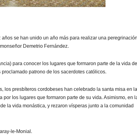
z años se han unido un año más para realizar una peregrinació
 monseñor Demetrio Fernández.
ancia) para conocer los lugares que formaron parte de la vida d
s proclamado patrono de los sacerdotes católicos.
 los presbíteros cordobeses han celebrado la santa misa en l
uta por los lugares que formaron parte de su vida. Asimismo, en l
 de la vida monástica, y rezaron vísperas junto a la comunidad
aray-le-Monial.