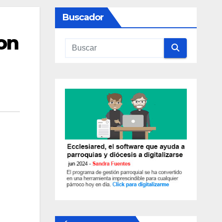
Buscador
con