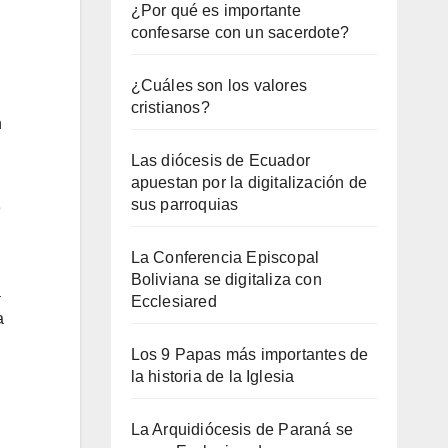
¿Por qué es importante
confesarse con un sacerdote?
¿Cuáles son los valores
cristianos?
n
Las diócesis de Ecuador
apuestan por la digitalización de
sus parroquias
e
La Conferencia Episcopal
Boliviana se digitaliza con
a
Ecclesiared
a
Los 9 Papas más importantes de
la historia de la Iglesia
La Arquidiócesis de Paraná se