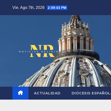
Saltar
Vie. Ago 7th, 2026
2:09:05 PM
al
contenido
ACTUALIDAD
DIÓCESIS ESPAÑO