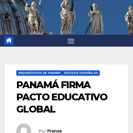
ARQUIDIÓCESIS DE PANAMÁ
DIÓCESIS ESPAÑOLAS
PANAMÁ FIRMA
PACTO EDUCATIVO
GLOBAL
Por
Prensa