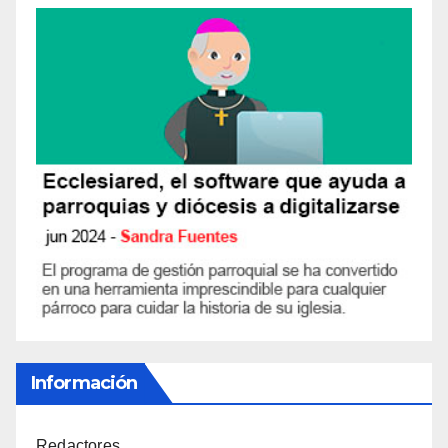
Información
Redactores