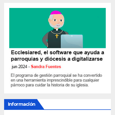
Información