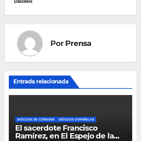
entradas
Diócesis
Por
Prensa
Entrada relacionada
DIÓCESIS DE CÓRDOBA
DIÓCESIS ESPAÑOLAS
El sacerdote Francisco
Ramírez, en El Espejo de la