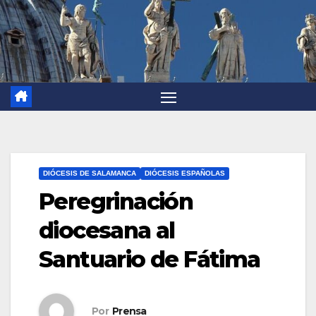
DIÓCESIS DE SALAMANCA
DIÓCESIS ESPAÑOLAS
Peregrinación
diocesana al
Santuario de Fátima
Por
Prensa