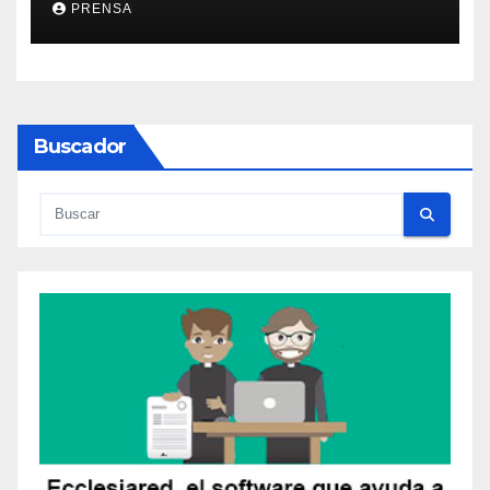
PRENSA
Buscador