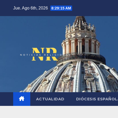
Saltar
Jue. Ago 6th, 2026
8:29:17 AM
al
contenido
ACTUALIDAD
DIÓCESIS ESPAÑO