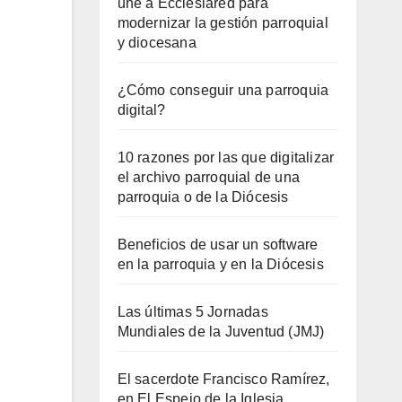
une a Ecclesiared para
modernizar la gestión parroquial
y diocesana
¿Cómo conseguir una parroquia
digital?
10 razones por las que digitalizar
el archivo parroquial de una
parroquia o de la Diócesis
Beneficios de usar un software
en la parroquia y en la Diócesis
Las últimas 5 Jornadas
Mundiales de la Juventud (JMJ)
El sacerdote Francisco Ramírez,
en El Espejo de la Iglesia