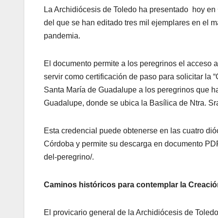
La Archidiócesis de Toledo ha presentado hoy en
del que se han editado tres mil ejemplares en el 
pandemia.
El documento permite a los peregrinos el acceso a 
servir como certificación de paso para solicitar la
Santa María de Guadalupe a los peregrinos que han
Guadalupe, donde se ubica la Basílica de Ntra. S
Esta credencial puede obtenerse en las cuatro dió
Córdoba y permite su descarga en documento PDF a
del-peregrino/.
Caminos históricos para contemplar la Creaci
El provicario general de la Archidiócesis de Toled