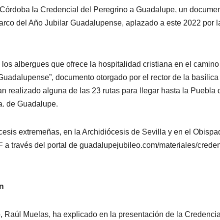
 Córdoba la Credencial del Peregrino a Guadalupe, un docume
marco del Año Jubilar Guadalupense, aplazado a este 2022 por l
los albergues que ofrece la hospitalidad cristiana en el camino
 “Guadalupense”, documento otorgado por el rector de la basílica
 realizado alguna de las 23 rutas para llegar hasta la Puebla 
ra. de Guadalupe.
cesis extremeñas, en la Archidiócesis de Sevilla y en el Obisp
 través del portal de guadalupejubileo.com/materiales/creden
ón
o, Raúl Muelas, ha explicado en la presentación de la Credenci