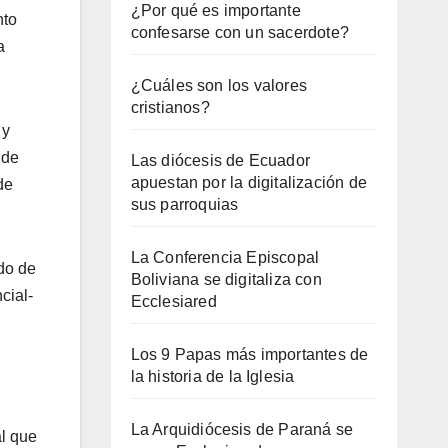
¿Por qué es importante
nto
confesarse con un sacerdote?
a
¿Cuáles son los valores
cristianos?
 y
 de
Las diócesis de Ecuador
apuestan por la digitalización de
de
sus parroquias
La Conferencia Episcopal
ado de
Boliviana se digitaliza con
cial-
Ecclesiared
Los 9 Papas más importantes de
la historia de la Iglesia
La Arquidiócesis de Paraná se
al que