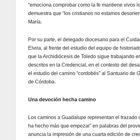
“emociona comprobar como la fe mantiene vivos lo
demuestra que “los cristianos no estamos desorien
María.
Por su parte, el delegado diocesano para el Cuida
Elvira, al frente del estudio del equipo de histor
que la Archidiócesis de Toledo sigue trabajando en 
descritos en la Credencial, en el contexto del desa
el estudio del camino “cordobés” al Santuario de 
de Córdoba.
Una devoción hecha camino
Los caminos a Guadalupe representan el trazado de 
ha hecho más que empezar” en palabras del provic
anuncia la impresión de una cuarta edición de cre