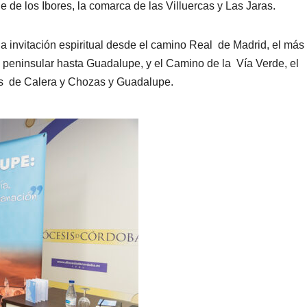
 de los Ibores, la comarca de las Villuercas y Las Jaras.
na invitación espiritual desde el camino Real de Madrid, el más
o peninsular hasta Guadalupe, y el Camino de la Vía Verde, el
nas de Calera y Chozas y Guadalupe.