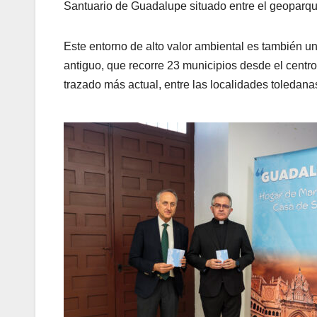
Santuario de Guadalupe situado entre el geoparque
Este entorno de alto valor ambiental es también u
antiguo, que recorre 23 municipios desde el centr
trazado más actual, entre las localidades toleda