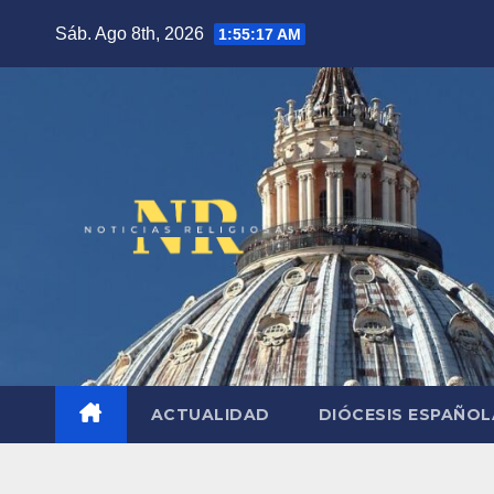
Saltar
Sáb. Ago 8th, 2026
1:55:19 AM
al
contenido
ACTUALIDAD
DIÓCESIS ESPAÑO