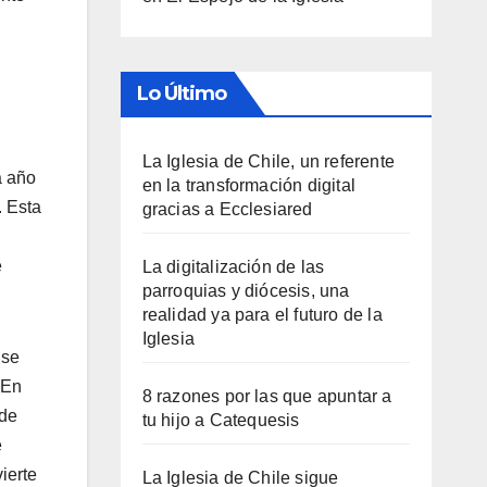
Lo Último
La Iglesia de Chile, un referente
a año
en la transformación digital
. Esta
gracias a Ecclesiared
n
e
La digitalización de las
parroquias y diócesis, una
realidad ya para el futuro de la
Iglesia
 se
 En
8 razones por las que apuntar a
 de
tu hijo a Catequesis
e
ierte
La Iglesia de Chile sigue