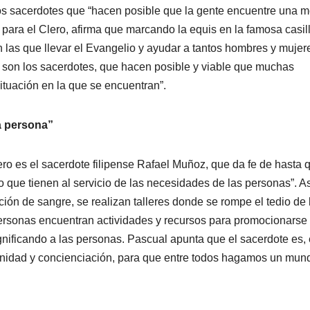
s sacerdotes que “hacen posible que la gente encuentre una m
l para el Clero, afirma que marcando la equis en la famosa casil
 las que llevar el Evangelio y ayudar a tantos hombres y mujer
a- son los sacerdotes, que hacen posible y viable que muchas
situación en la que se encuentran”.
a persona”
ero es el sacerdote filipense Rafael Muñoz, que da fe de hasta 
 que tienen al servicio de las necesidades de las personas”. As
ión de sangre, se realizan talleres donde se rompe el tedio de 
 personas encuentran actividades y recursos para promocionarse
gnificando a las personas. Pascual apunta que el sacerdote es,
 unidad y concienciación, para que entre todos hagamos un mun