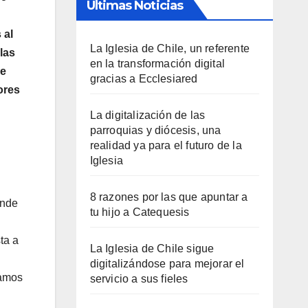
Últimas Noticias
 al
La Iglesia de Chile, un referente
las
en la transformación digital
se
gracias a Ecclesiared
ores
La digitalización de las
parroquias y diócesis, una
realidad ya para el futuro de la
Iglesia
8 razones por las que apuntar a
onde
tu hijo a Catequesis
ta a
La Iglesia de Chile sigue
digitalizándose para mejorar el
ramos
servicio a sus fieles