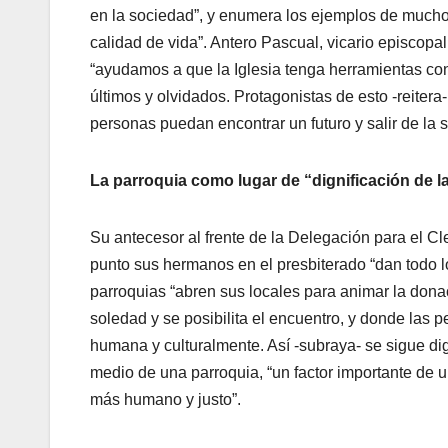
en la sociedad”, y enumera los ejemplos de mucho
calidad de vida”. Antero Pascual, vicario episcopa
“ayudamos a que la Iglesia tenga herramientas con
últimos y olvidados. Protagonistas de esto -reiter
personas puedan encontrar un futuro y salir de la 
La parroquia como lugar de “dignificación de l
Su antecesor al frente de la Delegación para el Cl
punto sus hermanos en el presbiterado “dan todo lo
parroquias “abren sus locales para animar la donac
soledad y se posibilita el encuentro, y donde las
humana y culturalmente. Así -subraya- se sigue di
medio de una parroquia, “un factor importante de
más humano y justo”.