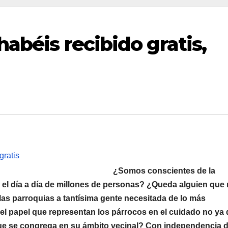
habéis recibido gratis,
¿Somos conscientes de la
en el día a día de millones de personas? ¿Queda alguien que
 las parroquias a tantísima gente necesitada de lo más
 el papel que representan los párrocos en el cuidado no ya 
que se congrega en su ámbito vecinal? Con independencia 