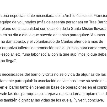
a zona especialmente necesitada de la Archidiócesis es Francis
 equipo de voluntarios (más de sesenta personas) en Tres Barri
er plano de la actualidad con ocasión de la Santa Misión llevada
 en su día a día lo que sucede en tantas parroquias: “Asuntos
no dan abasto, y el voluntariado de Cáritas atiende a más de
a organiza talleres de promoción social, cursos para camareros,
 escolar, etc, “una labor social con la que suplimos lo que debe
no llega”.
s necesidades del barrio, y Ortiz no se olvida de algunas de las
iamente parroquial: la asociación de vecinos tiene su sede en l
 en el barrio también tienen su base de operaciones en el comp
 desde las dos parroquias sobrepasa nuestra tarea propiamente 
también dignificar las vidas de los que allí viven”, concluye.