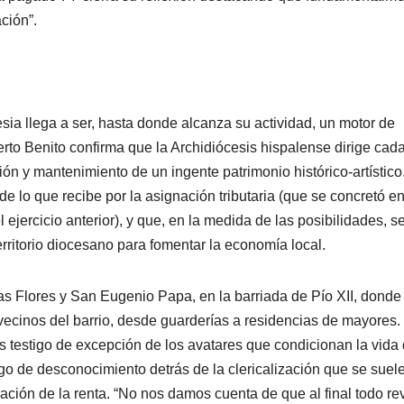
ación”.
esia llega a ser, hasta donde alcanza su actividad, un motor de
erto Benito confirma que la Archidiócesis hispalense dirige cad
ón y mantenimiento de un ingente patrimonio histórico-artístico
 lo que recibe por la asignación tributaria (que se concretó e
ejercicio anterior), y que, en la medida de las posibilidades, s
rritorio diocesano para fomentar la economía local.
as Flores y San Eugenio Papa, en la barriada de Pío XII, donde
 vecinos del barrio, desde guarderías a residencias de mayores.
 testigo de excepción de los avatares que condicionan la vida
o de desconocimiento detrás de la clericalización que se suel
aración de la renta. “No nos damos cuenta de que al final todo rev