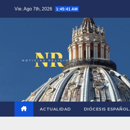
Saltar
Vie. Ago 7th, 2026
1:45:42 AM
al
contenido
ACTUALIDAD
DIÓCESIS ESPAÑO