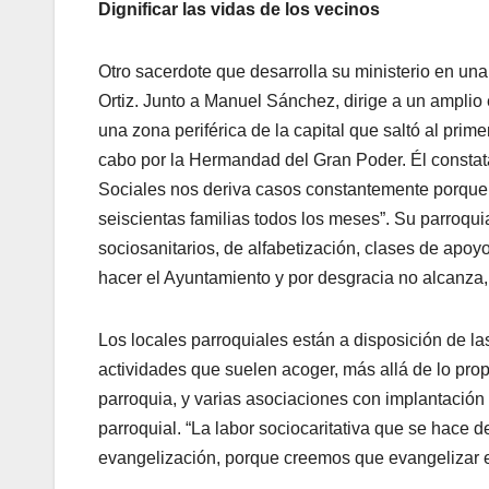
Dignificar las vidas de los vecinos
Otro sacerdote que desarrolla su ministerio en un
Ortiz. Junto a Manuel Sánchez, dirige a un amplio
una zona periférica de la capital que saltó al prim
cabo por la Hermandad del Gran Poder. Él constata
Sociales nos deriva casos constantemente porque 
seiscientas familias todos los meses”. Su parroqui
sociosanitarios, de alfabetización, clases de apoyo
hacer el Ayuntamiento y por desgracia no alcanza, 
Los locales parroquiales están a disposición de la
actividades que suelen acoger, más allá de lo prop
parroquia, y varias asociaciones con implantación
parroquial. “La labor sociocaritativa que se hace
evangelización, porque creemos que evangelizar es 