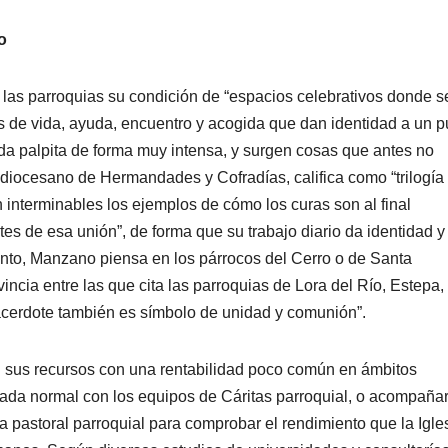
o
 las parroquias su condición de “espacios celebrativos donde s
s de vida, ayuda, encuentro y acogida que dan identidad a un 
ida palpita de forma muy intensa, y surgen cosas que antes no
diocesano de Hermandades y Cofradías, califica como “trilogía
 interminables los ejemplos de cómo los curas son al final
es de esa unión”, de forma que su trabajo diario da identidad y
ronto, Manzano piensa en los párrocos del Cerro o de Santa
ncia entre las que cita las parroquias de Lora del Río, Estepa,
sacerdote también es símbolo de unidad y comunión”.
ran sus recursos con una rentabilidad poco común en ámbitos
ada normal con los equipos de Cáritas parroquial, o acompañar
 la pastoral parroquial para comprobar el rendimiento que la Igle