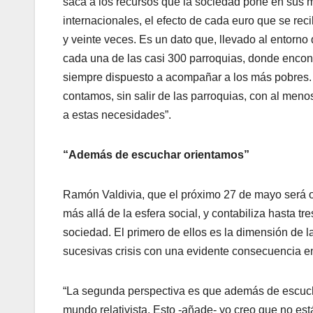
saca a los recursos que la sociedad pone en sus 
internacionales, el efecto de cada euro que se recib
y veinte veces. Es un dato que, llevado al entorno
cada una de las casi 300 parroquias, donde encon
siempre dispuesto a acompañar a los más pobres.
contamos, sin salir de las parroquias, con al men
a estas necesidades”.
“Además de escuchar orientamos”
Ramón Valdivia, que el próximo 27 de mayo será o
más allá de la esfera social, y contabiliza hasta tr
sociedad. El primero de ellos es la dimensión de 
sucesivas crisis con una evidente consecuencia en 
“La segunda perspectiva es que además de escucha
mundo relativista. Esto -añade- yo creo que no es