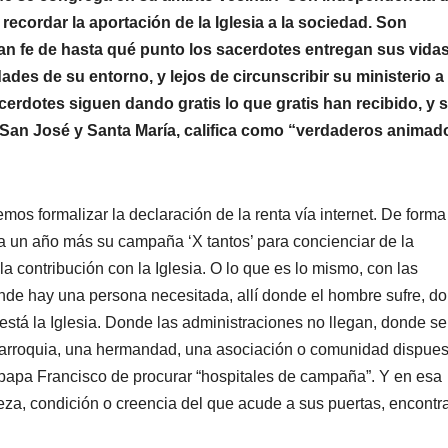
ecordar la aportación de la Iglesia a la sociedad. Son
an fe de hasta qué punto los sacerdotes entregan sus vidas
ades de su entorno, y lejos de circunscribir su ministerio a 
rdotes siguen dando gratis lo que gratis han recibido, y 
 San José y Santa María, califica como “verdaderos animad
s formalizar la declaración de la renta vía internet. De forma
a un año más su campaña ‘X tantos’ para concienciar de la
la contribución con la Iglesia. O lo que es lo mismo, con las
nde hay una persona necesitada, allí donde el hombre sufre, d
 está la Iglesia. Donde las administraciones no llegan, donde se
parroquia, una hermandad, una asociación o comunidad dispues
 papa Francisco de procurar “hospitales de campaña”. Y en esa
aleza, condición o creencia del que acude a sus puertas, encont