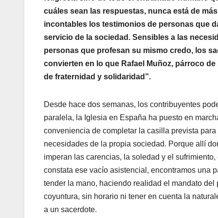
cuáles sean las respuestas, nunca está de más r
incontables los testimonios de personas que d
servicio de la sociedad. Sensibles a las necesid
personas que profesan su mismo credo, los sace
convierten en lo que Rafael Muñoz, párroco de
de fraternidad y solidaridad”.
Desde hace dos semanas, los contribuyentes podemo
paralela, la Iglesia en España ha puesto en march
conveniencia de completar la casilla prevista para 
necesidades de la propia sociedad. Porque allí do
imperan las carencias, la soledad y el sufrimiento,
constata ese vacío asistencial, encontramos una 
tender la mano, haciendo realidad el mandato del
coyuntura, sin horario ni tener en cuenta la natur
a un sacerdote.