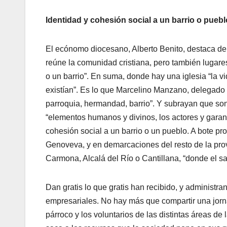
Identidad y cohesión social a un barrio o puebl
El ecónomo diocesano, Alberto Benito, destaca de
reúne la comunidad cristiana, pero también lugare
o un barrio”. En suma, donde hay una iglesia “la v
existían”. Es lo que Marcelino Manzano, delegado 
parroquia, hermandad, barrio”. Y subrayan que son
“elementos humanos y divinos, los actores y garant
cohesión social a un barrio o un pueblo. A bote p
Genoveva, y en demarcaciones del resto de la provi
Carmona, Alcalá del Río o Cantillana, “donde el 
Dan gratis lo que gratis han recibido, y administ
empresariales. No hay más que compartir una jorn
párroco y los voluntarios de las distintas áreas de