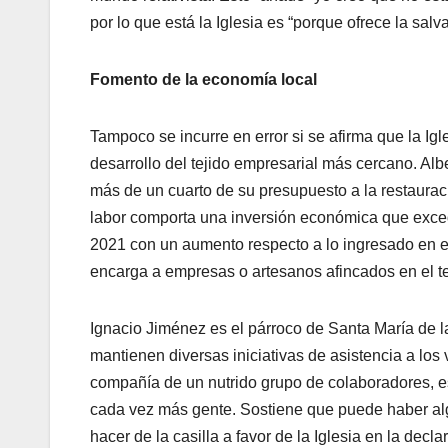
por lo que está la Iglesia es “porque ofrece la salv
Fomento de la economía local
Tampoco se incurre en error si se afirma que la Igl
desarrollo del tejido empresarial más cercano. Alb
más de un cuarto de su presupuesto a la restauraci
labor comporta una inversión económica que excede
2021 con un aumento respecto a lo ingresado en el 
encarga a empresas o artesanos afincados en el te
Ignacio Jiménez es el párroco de Santa María de l
mantienen diversas iniciativas de asistencia a los
compañía de un nutrido grupo de colaboradores, es
cada vez más gente. Sostiene que puede haber alg
hacer de la casilla a favor de la Iglesia en la decl