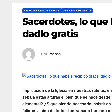
ARCHIDIÓCESIS DE SEVILLA
DIÓCESIS ESPAÑOLAS
Sacerdotes, lo que 
dadlo gratis
Por
Prensa
implicación de la Iglesia en nuestras rutinas, 
sepa a estas alturas el bien que se hace desde
elemental? ¿Sigue siendo necesario insistir en
feligresía sino de todo el entramado humano 